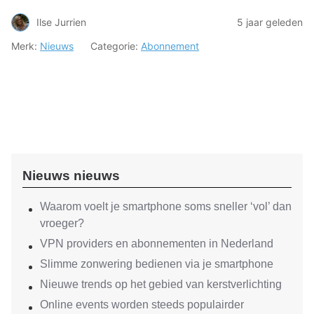
Ilse Jurrien
5 jaar geleden
Merk:
Nieuws
Categorie:
Abonnement
Nieuws nieuws
Waarom voelt je smartphone soms sneller ‘vol’ dan
vroeger?
VPN providers en abonnementen in Nederland
Slimme zonwering bedienen via je smartphone
Nieuwe trends op het gebied van kerstverlichting
Online events worden steeds populairder