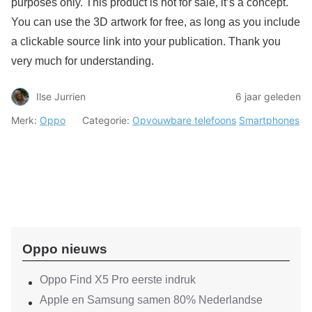
purposes only. This product is not for sale, it’s a concept.
You can use the 3D artwork for free, as long as you include
a clickable source link into your publication. Thank you
very much for understanding.
Ilse Jurrien
6 jaar geleden
Merk:
Oppo
Categorie:
Opvouwbare telefoons
Smartphones
Oppo nieuws
Oppo Find X5 Pro eerste indruk
Apple en Samsung samen 80% Nederlandse