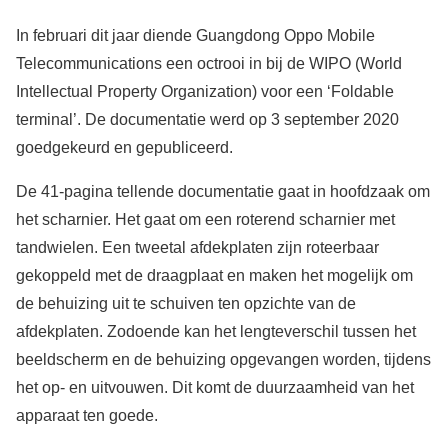
In februari dit jaar diende Guangdong Oppo Mobile
Telecommunications een octrooi in bij de WIPO (World
Intellectual Property Organization) voor een ‘Foldable
terminal’. De documentatie werd op 3 september 2020
goedgekeurd en gepubliceerd.
De 41-pagina tellende documentatie gaat in hoofdzaak om
het scharnier. Het gaat om een roterend scharnier met
tandwielen. Een tweetal afdekplaten zijn roteerbaar
gekoppeld met de draagplaat en maken het mogelijk om
de behuizing uit te schuiven ten opzichte van de
afdekplaten. Zodoende kan het lengteverschil tussen het
beeldscherm en de behuizing opgevangen worden, tijdens
het op- en uitvouwen. Dit komt de duurzaamheid van het
apparaat ten goede.