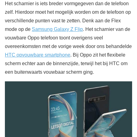
Het scharnier is iets breder vormgegeven dan de telefoon
zelf. Hierdoor moet het mogelijk worden om de telefoon op
verschillende punten vast te zetten. Denk aan de Flex
mode op de
Samsung Galaxy Z Flip
. Het scharnier van de
vouwbare Oppo telefoon toont overigens veel
overeenkomsten met de vorige week door ons behandelde
HTC opvouwbare smartphone
. Bij Oppo zit het flexibele
scherm echter aan de binnenzijde, terwijl het bij HTC om
een buitenwaarts vouwbaar scherm ging.