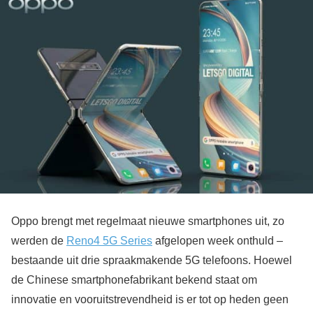
Oppo brengt met regelmaat nieuwe smartphones uit, zo
werden de
Reno4 5G Series
afgelopen week onthuld –
bestaande uit drie spraakmakende 5G telefoons. Hoewel
de Chinese smartphonefabrikant bekend staat om
innovatie en vooruitstrevendheid is er tot op heden geen