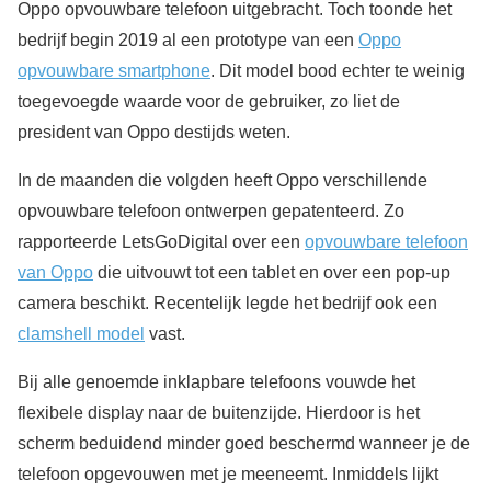
Oppo opvouwbare telefoon uitgebracht. Toch toonde het
bedrijf begin 2019 al een prototype van een
Oppo
opvouwbare smartphone
. Dit model bood echter te weinig
toegevoegde waarde voor de gebruiker, zo liet de
president van Oppo destijds weten.
In de maanden die volgden heeft Oppo verschillende
opvouwbare telefoon ontwerpen gepatenteerd. Zo
rapporteerde LetsGoDigital over een
opvouwbare telefoon
van Oppo
die uitvouwt tot een tablet en over een pop-up
camera beschikt. Recentelijk legde het bedrijf ook een
clamshell model
vast.
Bij alle genoemde inklapbare telefoons vouwde het
flexibele display naar de buitenzijde. Hierdoor is het
scherm beduidend minder goed beschermd wanneer je de
telefoon opgevouwen met je meeneemt. Inmiddels lijkt