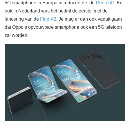
5G smartphone in Europa introduceerde, de
Reno 5G
. En
ook in Nederland was het bedrijf de eerste, met de
lancering van de
Find X2
. Je mag er dan ook vanuit gaan
dat Oppo’s opvouwbare smartphone ook een 5G telefoon
zal worden.