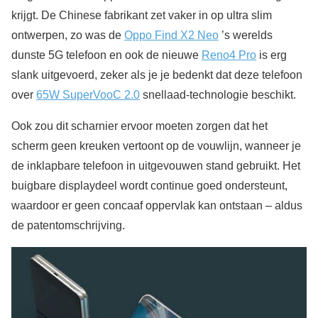
krijgt. De Chinese fabrikant zet vaker in op ultra slim
ontwerpen, zo was de
Oppo Find X2 Neo
’s werelds
dunste 5G telefoon en ook de nieuwe
Reno4 Pro
is erg
slank uitgevoerd, zeker als je je bedenkt dat deze telefoon
over
65W SuperVooC 2.0
snellaad-technologie beschikt.
Ook zou dit scharnier ervoor moeten zorgen dat het
scherm geen kreuken vertoont op de vouwlijn, wanneer je
de inklapbare telefoon in uitgevouwen stand gebruikt. Het
buigbare displaydeel wordt continue goed ondersteunt,
waardoor er geen concaaf oppervlak kan ontstaan – aldus
de patentomschrijving.