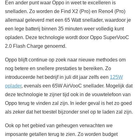
Een ander punt waar Oppo in weet te excelleren is
snelladen. Zo worden de Find X2 (Pro) en Reno4 (Pro)
allemaal geleverd met een 65 Watt snellader, waardoor je
een lege batterij binnen 35 minuten weer volledig kunt
opladen. Deze technologie wordt door Oppo SuperVooC
2.0 Flash Charge genoemd.
Oppo blijft continue op zoek naar nieuwe methodes om
nog betere en snellere prestaties te bereiken. Zo
introduceerde het bedrijf in juli dit jaar zelfs een
125W
oplader
, evenals een 65W AirVooC snellader. Mogelijk dat
deze technologie te zijner tijd ook in de vouwtelefoon van
Oppo terug te vinden zal zijn. In ieder geval is het zo goed
als zeker dat het toestel bijzonder snel op te laden zal zijn.
Ook op het gebied van geheugen verwachten we
imposante getallen terug te zien. Zo worden budget