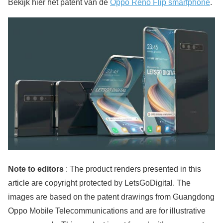
Bekijk hier het patent van de
Oppo Reno Flip smartphone
.
Note to editors
: The product renders presented in this
article are copyright protected by LetsGoDigital. The
images are based on the patent drawings from Guangdong
Oppo Mobile Telecommunications and are for illustrative