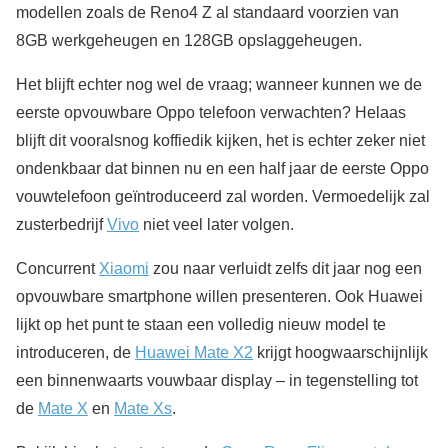
modellen zoals de Reno4 Z al standaard voorzien van
8GB werkgeheugen en 128GB opslaggeheugen.
Het blijft echter nog wel de vraag; wanneer kunnen we de
eerste opvouwbare Oppo telefoon verwachten? Helaas
blijft dit vooralsnog koffiedik kijken, het is echter zeker niet
ondenkbaar dat binnen nu en een half jaar de eerste Oppo
vouwtelefoon geïntroduceerd zal worden. Vermoedelijk zal
zusterbedrijf
Vivo
niet veel later volgen.
Concurrent
Xiaomi
zou naar verluidt zelfs dit jaar nog een
opvouwbare smartphone willen presenteren. Ook Huawei
lijkt op het punt te staan een volledig nieuw model te
introduceren, de
Huawei Mate X2
krijgt hoogwaarschijnlijk
een binnenwaarts vouwbaar display – in tegenstelling tot
de
Mate X
en
Mate Xs
.