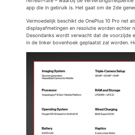
refresh-rate – waarbij de verversingsfrequent
app die in gebruik is. Het gaat om de 2de gener
Vermoedelijk beschikt de OnePlus 10 Pro net al
displayafmetingen en resolutie worden echter 
Desondanks wordt verwacht dat de voorzijde er h
in de linker bovenhoek geplaatst zal worden. 