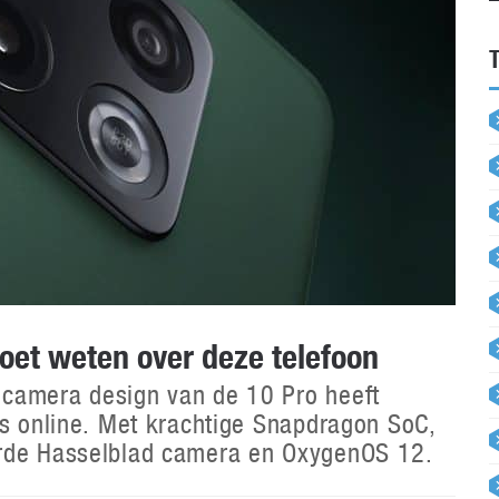
moet weten over deze telefoon
 camera design van de 10 Pro heeft
cs online. Met krachtige Snapdragon SoC,
erde Hasselblad camera en OxygenOS 12.