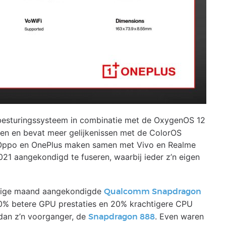
esturingssysteem in combinatie met de OxygenOS 12
pen en bevat meer gelijkenissen met de ColorOS
 -Oppo en OnePlus maken samen met Vivo en Realme
021 aangekondigd te fuseren, waarbij ieder z’n eigen
orige maand aangekondigde
Qualcomm Snapdragon
 30% betere GPU prestaties en 20% krachtigere CPU
 dan z’n voorganger, de
. Even waren
Snapdragon 888