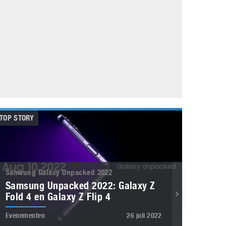
Galaxy
11 augustus 2025
Robot tentoonstelling van Chriet Titulaer in
Bonami Museum
25 oktober 2024
TOP STORY
Samsung Galaxy Unpacked 2022
Samsung Unpacked 2022: Galaxy Z
Fold 4 en Galaxy Z Flip 4
Evenementen
26 juli 2022