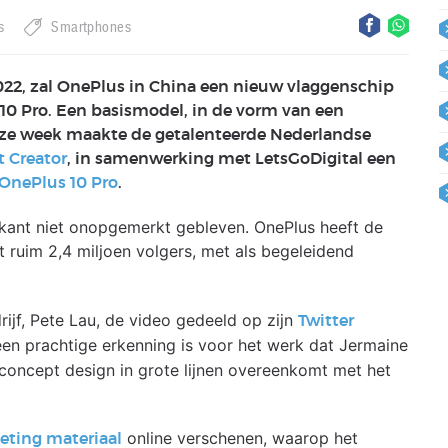
s
Smartphones
22, zal OnePlus in China een nieuw vlaggenschip
10 Pro. Een basismodel, in de vorm van een
deze week maakte de getalenteerde Nederlandse
 Creator
, in samenwerking met LetsGoDigital een
OnePlus 10 Pro
.
kant niet onopgemerkt gebleven. OnePlus heeft de
t ruim 2,4 miljoen volgers, met als begeleidend
ijf, Pete Lau, de video gedeeld op zijn
Twitter
k een prachtige erkenning is voor het werk dat Jermaine
concept design in grote lijnen overeenkomt met het
online verschenen, waarop het
eting materiaal