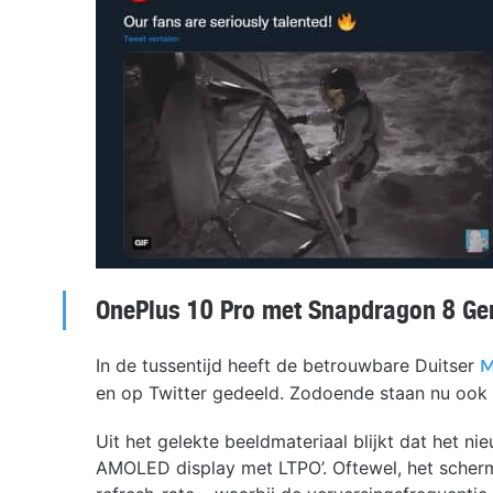
OnePlus 10 Pro met Snapdragon 8 Ge
In de tussentijd heeft de betrouwbare Duitser
M
en op Twitter gedeeld. Zodoende staan nu ook 
Uit het gelekte beeldmateriaal blijkt dat het n
AMOLED display met LTPO’. Oftewel, het scher