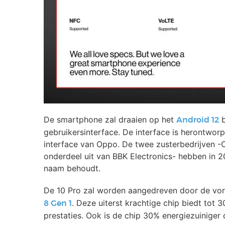
De smartphone zal draaien op het
b
Android 12
gebruikersinterface. De interface is herontwor
interface van Oppo. De twee zusterbedrijven
onderdeel uit van BBK Electronics- hebben in 2
naam behoudt.
De 10 Pro zal worden aangedreven door de v
. Deze uiterst krachtige chip biedt tot
8 Gen 1
prestaties. Ook is de chip 30% energiezuiniger