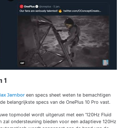
n 1
een specs sheet weten te bemachtigen
ax Jambor
de belangrijkste specs van de OnePlus 10 Pro vast.
ieuwe topmodel wordt uitgerust met een ‘120Hz Fluid
m zal ondersteuning bieden voor een adaptieve 120Hz