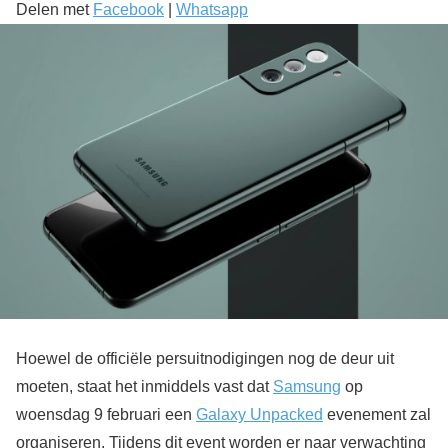
Delen met
Facebook
|
Whatsapp
Hoewel de officiële persuitnodigingen nog de deur uit
moeten, staat het inmiddels vast dat
Samsung
op
woensdag 9 februari een
Galaxy Unpacked
evenement zal
organiseren. Tijdens dit event worden er naar verwachting