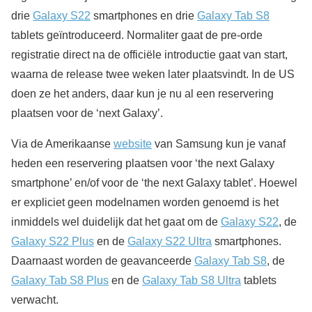
drie
Galaxy S22
smartphones en drie
Galaxy Tab S8
tablets geïntroduceerd. Normaliter gaat de pre-orde
registratie direct na de officiële introductie gaat van start,
waarna de release twee weken later plaatsvindt. In de US
doen ze het anders, daar kun je nu al een reservering
plaatsen voor de ‘next Galaxy’.
Via de Amerikaanse
website
van Samsung kun je vanaf
heden een reservering plaatsen voor ‘the next Galaxy
smartphone’ en/of voor de ‘the next Galaxy tablet’. Hoewel
er expliciet geen modelnamen worden genoemd is het
inmiddels wel duidelijk dat het gaat om de
Galaxy S22
, de
Galaxy S22 Plus
en de
Galaxy S22 Ultra
smartphones.
Daarnaast worden de geavanceerde
Galaxy Tab S8
, de
Galaxy Tab S8 Plus
en de
Galaxy Tab S8 Ultra
tablets
verwacht.