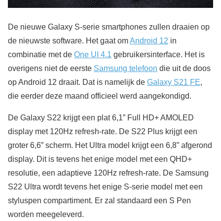
De nieuwe Galaxy S-serie smartphones zullen draaien op
de nieuwste software. Het gaat om
Android 12
in
combinatie met de
One UI 4.1
gebruikersinterface. Het is
overigens niet de eerste
Samsung telefoon
die uit de doos
op Android 12 draait. Dat is namelijk de
Galaxy S21 FE
,
die eerder deze maand officieel werd aangekondigd.
De Galaxy S22 krijgt een plat 6,1” Full HD+ AMOLED
display met 120Hz refresh-rate. De S22 Plus krijgt een
groter 6,6” scherm. Het Ultra model krijgt een 6,8” afgerond
display. Dit is tevens het enige model met een QHD+
resolutie, een adaptieve 120Hz refresh-rate. De Samsung
S22 Ultra wordt tevens het enige S-serie model met een
styluspen compartiment. Er zal standaard een S Pen
worden meegeleverd.