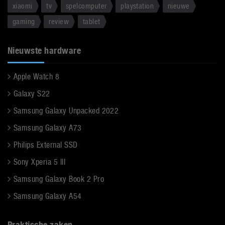
xiaomi
tv
spelcomputer
playstation
nieuwe
gaming
review
tablet
Nieuwste hardware
Apple Watch 8
Galaxy S22
Samsung Galaxy Unpacked 2022
Samsung Galaxy A73
Philips External SSD
Sony Xperia 5 III
Samsung Galaxy Book 2 Pro
Samsung Galaxy A54
Praktische zaken