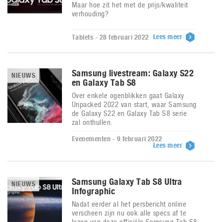
Maar hoe zit het met de prijs/kwaliteit
verhouding?
Lees meer
Tablets - 28 februari 2022
Samsung livestream: Galaxy S22
NIEUWS
en Galaxy Tab S8
Over enkele ogenblikken gaat Galaxy
Unpacked 2022 van start, waar Samsung
de Galaxy S22 en Galaxy Tab S8 serie
zal onthullen.
Evenementen - 9 februari 2022
Lees meer
Samsung Galaxy Tab S8 Ultra
NIEUWS
Infographic
Nadat eerder al het persbericht online
verscheen zijn nu ook alle specs af te
lezen van deze officiële Samsung Tab S8