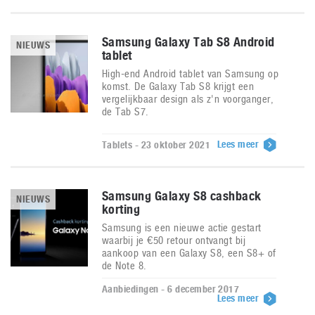
Samsung Galaxy Tab S8 Android
NIEUWS
tablet
High-end Android tablet van Samsung op
komst. De Galaxy Tab S8 krijgt een
vergelijkbaar design als z'n voorganger,
de Tab S7.
Lees meer
Tablets - 23 oktober 2021
Samsung Galaxy S8 cashback
NIEUWS
korting
Samsung is een nieuwe actie gestart
waarbij je €50 retour ontvangt bij
aankoop van een Galaxy S8, een S8+ of
de Note 8.
Aanbiedingen - 6 december 2017
Lees meer