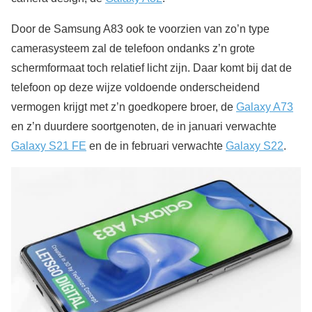
Door de Samsung A83 ook te voorzien van zo’n type
camerasysteem zal de telefoon ondanks z’n grote
schermformaat toch relatief licht zijn. Daar komt bij dat de
telefoon op deze wijze voldoende onderscheidend
vermogen krijgt met z’n goedkopere broer, de
Galaxy A73
en z’n duurdere soortgenoten, de in januari verwachte
Galaxy S21 FE
en de in februari verwachte
Galaxy S22
.