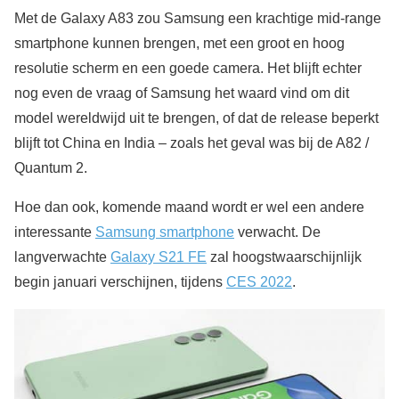
Met de Galaxy A83 zou Samsung een krachtige mid-range
smartphone kunnen brengen, met een groot en hoog
resolutie scherm en een goede camera. Het blijft echter
nog even de vraag of Samsung het waard vind om dit
model wereldwijd uit te brengen, of dat de release beperkt
blijft tot China en India – zoals het geval was bij de A82 /
Quantum 2.
Hoe dan ook, komende maand wordt er wel een andere
interessante
Samsung smartphone
verwacht. De
langverwachte
Galaxy S21 FE
zal hoogstwaarschijnlijk
begin januari verschijnen, tijdens
CES 2022
.