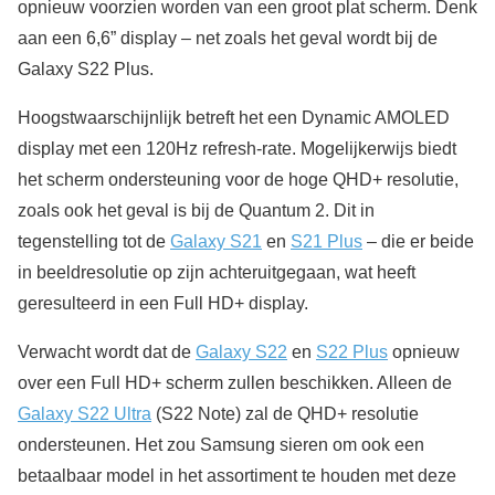
opnieuw voorzien worden van een groot plat scherm. Denk
aan een 6,6” display – net zoals het geval wordt bij de
Galaxy S22 Plus.
Hoogstwaarschijnlijk betreft het een Dynamic AMOLED
display met een 120Hz refresh-rate. Mogelijkerwijs biedt
het scherm ondersteuning voor de hoge QHD+ resolutie,
zoals ook het geval is bij de Quantum 2. Dit in
tegenstelling tot de
Galaxy S21
en
S21 Plus
– die er beide
in beeldresolutie op zijn achteruitgegaan, wat heeft
geresulteerd in een Full HD+ display.
Verwacht wordt dat de
Galaxy S22
en
S22 Plus
opnieuw
over een Full HD+ scherm zullen beschikken. Alleen de
Galaxy S22 Ultra
(S22 Note) zal de QHD+ resolutie
ondersteunen. Het zou Samsung sieren om ook een
betaalbaar model in het assortiment te houden met deze