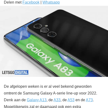
Delen met
Facebook
|
Whatsapp
De afgelopen weken is er al veel bekend geworden
omtrent de Samsung Galaxy A-serie line-up voor 2022.
Denk aan de
Galaxy A13
, de
A33
, de
A53
en de
A73
.
Mogelijkerwijs zal er daarnaast ook een extra