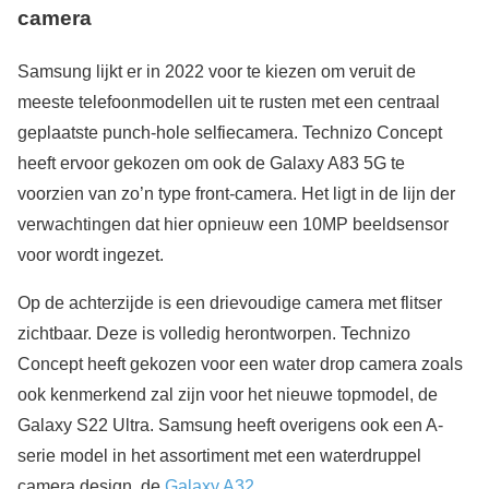
camera
Samsung lijkt er in 2022 voor te kiezen om veruit de
meeste telefoonmodellen uit te rusten met een centraal
geplaatste punch-hole selfiecamera. Technizo Concept
heeft ervoor gekozen om ook de Galaxy A83 5G te
voorzien van zo’n type front-camera. Het ligt in de lijn der
verwachtingen dat hier opnieuw een 10MP beeldsensor
voor wordt ingezet.
Op de achterzijde is een drievoudige camera met flitser
zichtbaar. Deze is volledig herontworpen. Technizo
Concept heeft gekozen voor een water drop camera zoals
ook kenmerkend zal zijn voor het nieuwe topmodel, de
Galaxy S22 Ultra. Samsung heeft overigens ook een A-
serie model in het assortiment met een waterdruppel
camera design, de
Galaxy A32
.