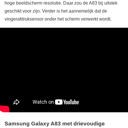
hoge beeldscherm resolutie. Daar zou de A83 bij uitstek
geschikt voor zijn. Verder is het aannemelijk dat de
vingerafdruksensor onder het scherm verwerkt wordt.
Samsung Galaxy A83 met drievoudige