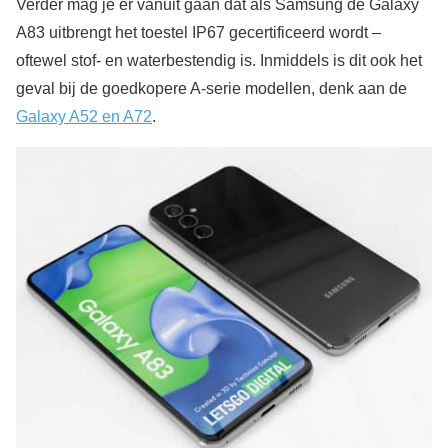
Verder mag je er vanuit gaan dat als Samsung de Galaxy
A83 uitbrengt het toestel IP67 gecertificeerd wordt –
oftewel stof- en waterbestendig is. Inmiddels is dit ook het
geval bij de goedkopere A-serie modellen, denk aan de
Galaxy A52 en A72
.