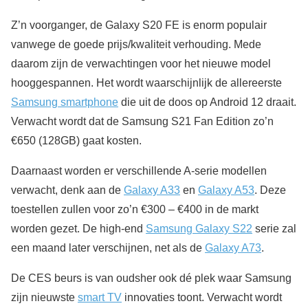
Z’n voorganger, de Galaxy S20 FE is enorm populair
vanwege de goede prijs/kwaliteit verhouding. Mede
daarom zijn de verwachtingen voor het nieuwe model
hooggespannen. Het wordt waarschijnlijk de allereerste
Samsung smartphone
die uit de doos op Android 12 draait.
Verwacht wordt dat de Samsung S21 Fan Edition zo’n
€650 (128GB) gaat kosten.
Daarnaast worden er verschillende A-serie modellen
verwacht, denk aan de
Galaxy A33
en
Galaxy A53
. Deze
toestellen zullen voor zo’n €300 – €400 in de markt
worden gezet. De high-end
Samsung Galaxy S22
serie zal
een maand later verschijnen, net als de
Galaxy A73
.
De CES beurs is van oudsher ook dé plek waar Samsung
zijn nieuwste
smart TV
innovaties toont. Verwacht wordt