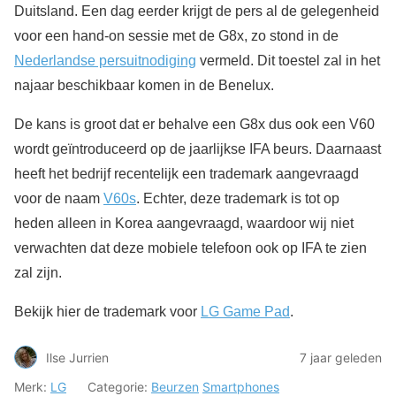
Duitsland. Een dag eerder krijgt de pers al de gelegenheid
voor een hand-on sessie met de G8x, zo stond in de
Nederlandse persuitnodiging
vermeld. Dit toestel zal in het
najaar beschikbaar komen in de Benelux.
De kans is groot dat er behalve een G8x dus ook een V60
wordt geïntroduceerd op de jaarlijkse IFA beurs. Daarnaast
heeft het bedrijf recentelijk een trademark aangevraagd
voor de naam
V60s
. Echter, deze trademark is tot op
heden alleen in Korea aangevraagd, waardoor wij niet
verwachten dat deze mobiele telefoon ook op IFA te zien
zal zijn.
Bekijk hier de trademark voor
LG Game Pad
.
Ilse Jurrien
7 jaar geleden
Merk:
LG
Categorie:
Beurzen
Smartphones