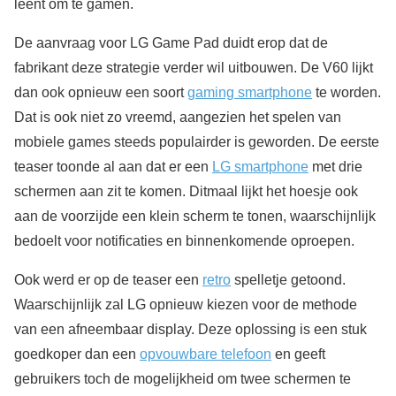
leent om te gamen.
De aanvraag voor LG Game Pad duidt erop dat de
fabrikant deze strategie verder wil uitbouwen. De V60 lijkt
dan ook opnieuw een soort
gaming smartphone
te worden.
Dat is ook niet zo vreemd, aangezien het spelen van
mobiele games steeds populairder is geworden. De eerste
teaser toonde al aan dat er een
LG smartphone
met drie
schermen aan zit te komen. Ditmaal lijkt het hoesje ook
aan de voorzijde een klein scherm te tonen, waarschijnlijk
bedoelt voor notificaties en binnenkomende oproepen.
Ook werd er op de teaser een
retro
spelletje getoond.
Waarschijnlijk zal LG opnieuw kiezen voor de methode
van een afneembaar display. Deze oplossing is een stuk
goedkoper dan een
opvouwbare telefoon
en geeft
gebruikers toch de mogelijkheid om twee schermen te