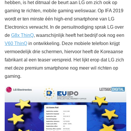
hebben, is het ditmaal de beurt aan LG om zich ook op
gaming te richten, mobile gaming weliswaar. Op IFA 2019
wordt er ten minste één high-end smartphone van LG
Electronics verwacht. In de persuitnodiging sprak LG over
de
G8x ThinQ
, waarschijnlijk heeft het bedrijf ook nog een
V60 ThinQ
in ontwikkeling. Deze mobiele telefoon krijgt
vermoedelijk drie schermen, hiervoor heeft de Koreaanse
fabrikant al een teaser verspreid. Het lijkt erop dat LG zich
met deze premium smartphone nog meer wil richten op
gaming.