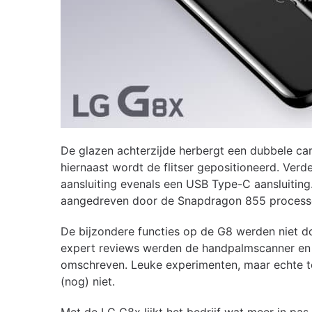
De glazen achterzijde herbergt een dubbele came
hiernaast wordt de flitser gepositioneerd. Ver
aansluiting evenals een USB Type-C aansluiting
aangedreven door de Snapdragon 855 process
De bijzondere functies op de G8 werden niet d
expert reviews werden de handpalmscanner en 
omschreven. Leuke experimenten, maar echte 
(nog) niet.