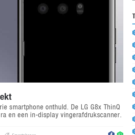
ekt
rie smartphone onthuld. De LG G8x ThinQ
ra en een in-display vingerafdrukscanner.