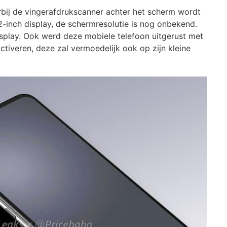
bij de vingerafdrukscanner achter het scherm wordt
,2-inch display, de schermresolutie is nog onbekend.
play. Ook werd deze mobiele telefoon uitgerust met
tiveren, deze zal vermoedelijk ook op zijn kleine