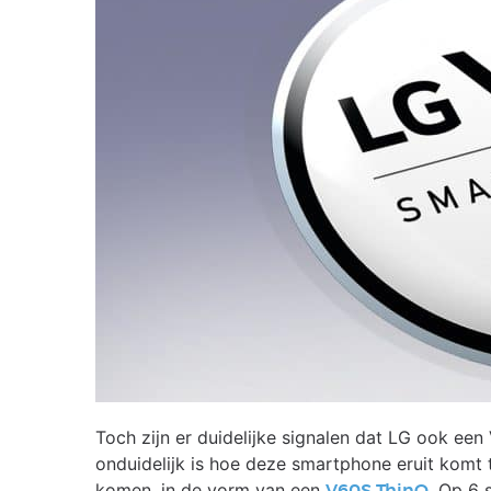
Toch zijn er duidelijke signalen dat LG ook ee
onduidelijk is hoe deze smartphone eruit komt te
komen, in de vorm van een
. Op 6 