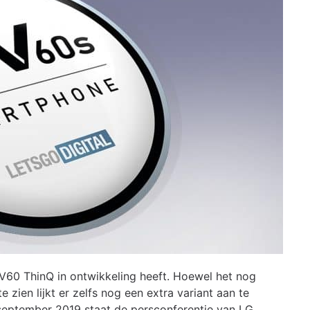
n V60 ThinQ in ontwikkeling heeft. Hoewel het nog
 zien lijkt er zelfs nog een extra variant aan te
september 2019 staat de persconferentie van LG