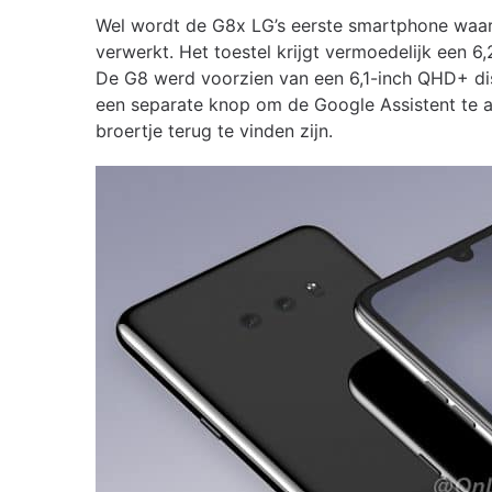
Wel wordt de G8x LG’s eerste smartphone waar
verwerkt. Het toestel krijgt vermoedelijk een 6
De G8 werd voorzien van een 6,1-inch QHD+ dis
een separate knop om de Google Assistent te ac
broertje terug te vinden zijn.