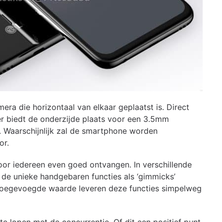
ra die horizontaal van elkaar geplaatst is. Direct
der biedt de onderzijde plaats voor een 3.5mm
. Waarschijnlijk zal de smartphone worden
or.
oor iedereen even goed ontvangen. In verschillende
de unieke handgebaren functies als ‘gimmicks’
toegevoegde waarde leveren deze functies simpelweg