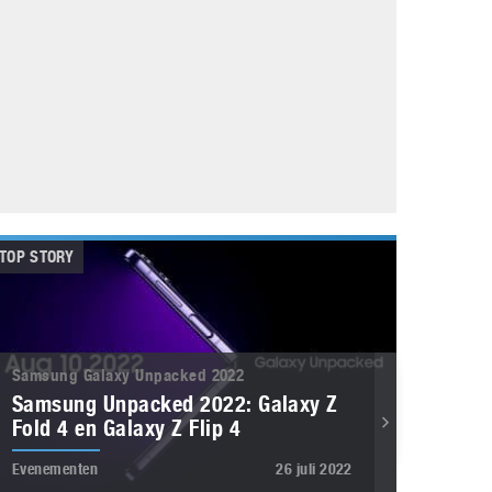
Galaxy
11 augustus 2025
Robot tentoonstelling van Chriet Titulaer in
Bonami Museum
25 oktober 2024
TOP STORY
Samsung Galaxy Unpacked 2022
Samsung Unpacked 2022: Galaxy Z
Fold 4 en Galaxy Z Flip 4
Evenementen
26 juli 2022