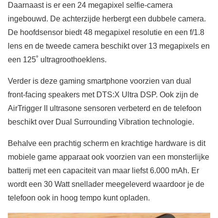
Daarnaast is er een 24 megapixel selfie-camera
ingebouwd. De achterzijde herbergt een dubbele camera.
De hoofdsensor biedt 48 megapixel resolutie en een f/1.8
lens en de tweede camera beschikt over 13 megapixels en
een 125˚ ultragroothoeklens.
Verder is deze gaming smartphone voorzien van dual
front-facing speakers met DTS:X Ultra DSP. Ook zijn de
AirTrigger II ultrasone sensoren verbeterd en de telefoon
beschikt over Dual Surrounding Vibration technologie.
Behalve een prachtig scherm en krachtige hardware is dit
mobiele game apparaat ook voorzien van een monsterlijke
batterij met een capaciteit van maar liefst 6.000 mAh. Er
wordt een 30 Watt snellader meegeleverd waardoor je de
telefoon ook in hoog tempo kunt opladen.