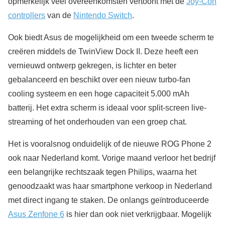
opmerkelijk veel overeenkomsten vertoont met de
Joy-Con
controllers
van de
Nintendo Switch
.
Ook biedt Asus de mogelijkheid om een tweede scherm te
creëren middels de TwinView Dock II. Deze heeft een
vernieuwd ontwerp gekregen, is lichter en beter
gebalanceerd en beschikt over een nieuw turbo-fan
cooling systeem en een hoge capaciteit 5.000 mAh
batterij. Het extra scherm is ideaal voor split-screen live-
streaming of het onderhouden van een groep chat.
Het is vooralsnog onduidelijk of de nieuwe ROG Phone 2
ook naar Nederland komt. Vorige maand verloor het bedrijf
een belangrijke rechtszaak tegen Philips, waarna het
genoodzaakt was haar smartphone verkoop in Nederland
met direct ingang te staken. De onlangs geïntroduceerde
Asus Zenfone 6
is hier dan ook niet verkrijgbaar. Mogelijk