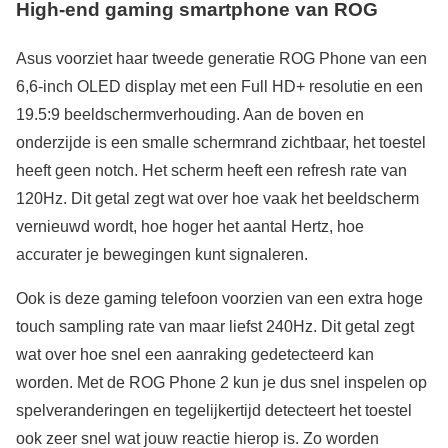
High-end gaming smartphone van ROG
Asus voorziet haar tweede generatie ROG Phone van een
6,6-inch OLED display met een Full HD+ resolutie en een
19.5:9 beeldschermverhouding. Aan de boven en
onderzijde is een smalle schermrand zichtbaar, het toestel
heeft geen notch. Het scherm heeft een refresh rate van
120Hz. Dit getal zegt wat over hoe vaak het beeldscherm
vernieuwd wordt, hoe hoger het aantal Hertz, hoe
accurater je bewegingen kunt signaleren.
Ook is deze gaming telefoon voorzien van een extra hoge
touch sampling rate van maar liefst 240Hz. Dit getal zegt
wat over hoe snel een aanraking gedetecteerd kan
worden. Met de ROG Phone 2 kun je dus snel inspelen op
spelveranderingen en tegelijkertijd detecteert het toestel
ook zeer snel wat jouw reactie hierop is. Zo worden