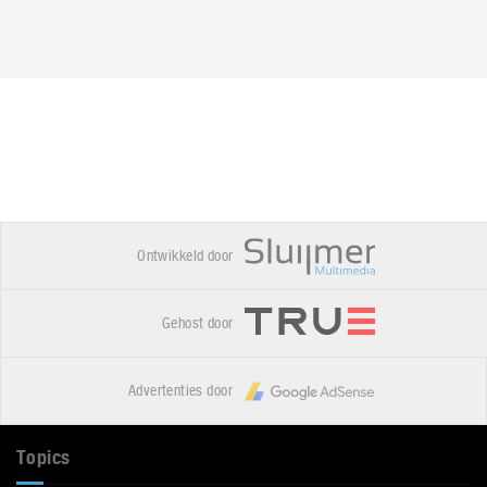
Ontwikkeld door
Gehost door
Advertenties door
Topics