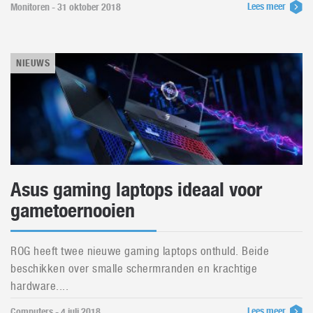
Lees meer
Monitoren - 31 oktober 2018
NIEUWS
Asus gaming laptops ideaal voor
gametoernooien
ROG heeft twee nieuwe gaming laptops onthuld. Beide
beschikken over smalle schermranden en krachtige
hardware....
Lees meer
Computers - 4 juli 2018