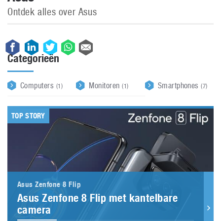
Ontdek alles over Asus
Categorieën
Computers
Monitoren
Smartphones
(1)
(1)
(7)
TOP STORY
Asus Zenfone 8 Flip
Asus Zenfone 8 Flip met kantelbare
camera