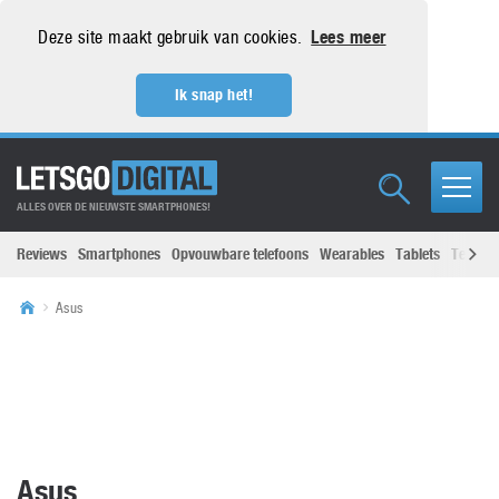
Deze site maakt gebruik van cookies.
Lees meer
Ik snap het!
ALLES OVER DE NIEUWSTE SMARTPHONES!
Reviews
Smartphones
Opvouwbare telefoons
Wearables
Tablets
Televisi
Asus
Asus