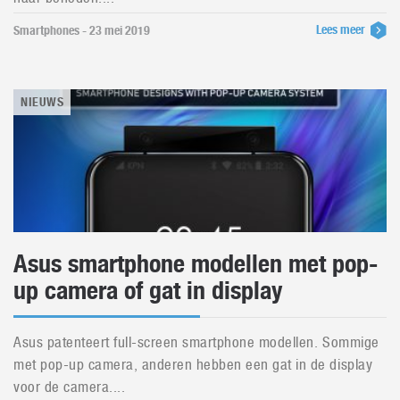
Lees meer
Smartphones - 23 mei 2019
NIEUWS
Asus smartphone modellen met pop-
up camera of gat in display
Asus patenteert full-screen smartphone modellen. Sommige
met pop-up camera, anderen hebben een gat in de display
voor de camera....