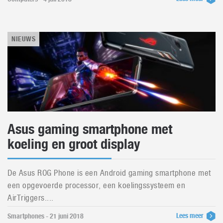
NIEUWS
Asus gaming smartphone met
koeling en groot display
De Asus ROG Phone is een Android gaming smartphone met
een opgevoerde processor, een koelingssysteem en
AirTriggers....
Lees meer
Smartphones - 21 juni 2018