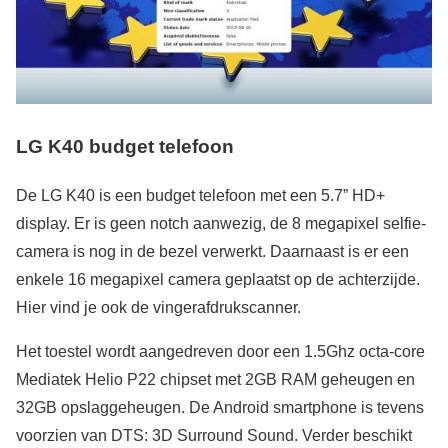
LG K40 budget telefoon
De LG K40 is een budget telefoon met een 5.7” HD+
display. Er is geen notch aanwezig, de 8 megapixel selfie-
camera is nog in de bezel verwerkt. Daarnaast is er een
enkele 16 megapixel camera geplaatst op de achterzijde.
Hier vind je ook de vingerafdrukscanner.
Het toestel wordt aangedreven door een 1.5Ghz octa-core
Mediatek Helio P22 chipset met 2GB RAM geheugen en
32GB opslaggeheugen. De Android smartphone is tevens
voorzien van DTS: 3D Surround Sound. Verder beschikt