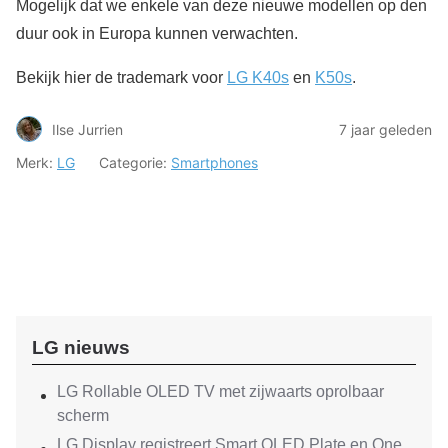
Mogelijk dat we enkele van deze nieuwe modellen op den
duur ook in Europa kunnen verwachten.
Bekijk hier de trademark voor
LG K40s
en
K50s
.
Ilse Jurrien
7 jaar geleden
Merk:
LG
Categorie:
Smartphones
LG nieuws
LG Rollable OLED TV met zijwaarts oprolbaar
scherm
LG Display registreert Smart OLED Plate en One