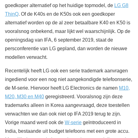
goedkoper alternatief op het huidige topmodel, de
LG G8
ThinQ
. Of de K40s en de K50s ook een goedkoper
alternatief worden op de al zeer betaalbare K40 en K50 is
vooralsnog onbekend, maar lijkt wel waarschijnlijk. Op de
openingsdag van IFA, 6 september 2019, staat de
persconferentie van LG gepland, dan worden de nieuwe
modellen verwacht.
Recentelijk heeft LG ook een serie trademark aanvragen
ingediend voor een nog niet aangekondigde telefoonserie,
de M-serie. Hiervoor heeft LG Electronics de namen
M10,
M20, M30 en M40
geregistreerd. Vooralsnog zijn deze
trademarks alleen in Korea aangevraagd, deze toestellen
verwachten we dan ook niet op IFA 2019 terug te zijn.
Vorige maand werd ook de
W-serie
geïntroduceerd in
India, bestaande uit budget telefoons met een grote accu.