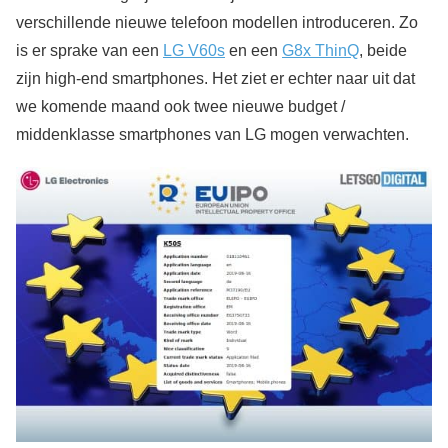
verschillende nieuwe telefoon modellen introduceren. Zo
is er sprake van een
LG V60s
en een
G8x ThinQ
, beide
zijn high-end smartphones. Het ziet er echter naar uit dat
we komende maand ook twee nieuwe budget /
middenklasse smartphones van LG mogen verwachten.