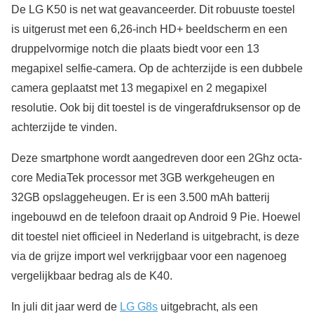
De LG K50 is net wat geavanceerder. Dit robuuste toestel
is uitgerust met een 6,26-inch HD+ beeldscherm en een
druppelvormige notch die plaats biedt voor een 13
megapixel selfie-camera. Op de achterzijde is een dubbele
camera geplaatst met 13 megapixel en 2 megapixel
resolutie. Ook bij dit toestel is de vingerafdruksensor op de
achterzijde te vinden.
Deze smartphone wordt aangedreven door een 2Ghz octa-
core MediaTek processor met 3GB werkgeheugen en
32GB opslaggeheugen. Er is een 3.500 mAh batterij
ingebouwd en de telefoon draait op Android 9 Pie. Hoewel
dit toestel niet officieel in Nederland is uitgebracht, is deze
via de grijze import wel verkrijgbaar voor een nagenoeg
vergelijkbaar bedrag als de K40.
In juli dit jaar werd de
LG G8s
uitgebracht, als een