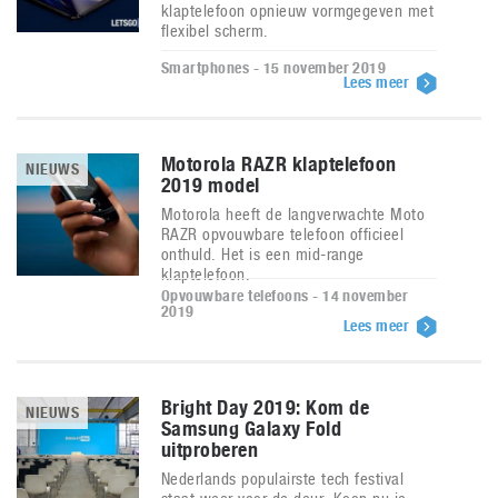
klaptelefoon opnieuw vormgegeven met
flexibel scherm.
Smartphones - 15 november 2019
Lees meer
Motorola RAZR klaptelefoon
NIEUWS
2019 model
Motorola heeft de langverwachte Moto
RAZR opvouwbare telefoon officieel
onthuld. Het is een mid-range
klaptelefoon.
Opvouwbare telefoons - 14 november
2019
Lees meer
Bright Day 2019: Kom de
NIEUWS
Samsung Galaxy Fold
uitproberen
Nederlands populairste tech festival