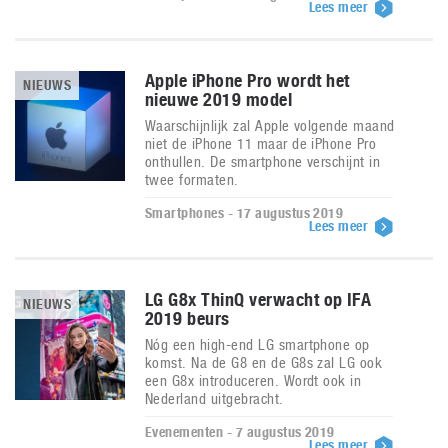
Lees meer
Apple iPhone Pro wordt het
NIEUWS
nieuwe 2019 model
Waarschijnlijk zal Apple volgende maand
niet de iPhone 11 maar de iPhone Pro
onthullen. De smartphone verschijnt in
twee formaten.
Smartphones - 17 augustus 2019
Lees meer
LG G8x ThinQ verwacht op IFA
NIEUWS
2019 beurs
Nóg een high-end LG smartphone op
komst. Na de G8 en de G8s zal LG ook
een G8x introduceren. Wordt ook in
Nederland uitgebracht.
Evenementen - 7 augustus 2019
Lees meer