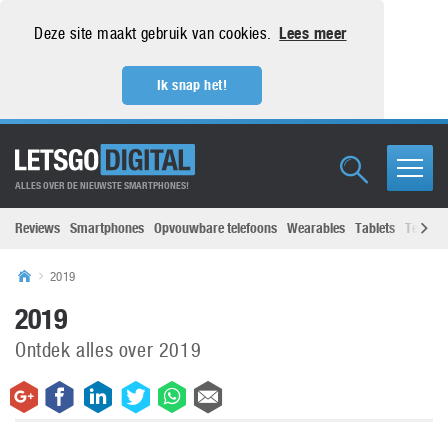
Deze site maakt gebruik van cookies.
Lees meer
Ik snap het!
ALLES OVER DE NIEUWSTE SMARTPHONES!
Reviews
Smartphones
Opvouwbare telefoons
Wearables
Tablets
Televisi
2019
2019
Ontdek alles over 2019