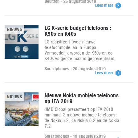
Beurzen - 26 augustus 2019
Lees meer
LG K-serie budget telefoons :
NIEUWS
K50s en K40s
LG registreert twee nieuwe
telefoonmodellen in Europa.
Vermoedelijk worden de K50s en de
K40s volgende maand gepresenteerd.
Smartphones - 20 augustus 2019
Lees meer
Nieuwe Nokia mobiele telefoons
NIEUWS
op IFA 2019
HMD Global presenteert op IFA 2019
minimaal 3 nieuwe mobiele telefoons:
de Nokia 5.2, de Nokia 6.2 en de Nokia
7.2.
Smartphones - 19 augustus 2019