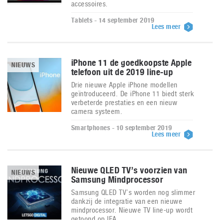
accessoires.
Tablets - 14 september 2019
Lees meer
iPhone 11 de goedkoopste Apple
NIEUWS
telefoon uit de 2019 line-up
Drie nieuwe Apple iPhone modellen
geïntroduceerd. De iPhone 11 biedt sterk
verbeterde prestaties en een nieuw
camera systeem.
Smartphones - 10 september 2019
Lees meer
Nieuwe QLED TV’s voorzien van
NIEUWS
Samsung Mindprocessor
Samsung QLED TV’s worden nog slimmer
dankzij de integratie van een nieuwe
mindprocessor. Nieuwe TV line-up wordt
getoond op IFA.