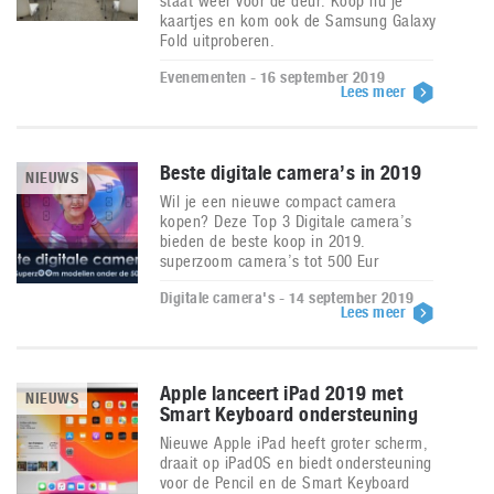
staat weer voor de deur. Koop nu je
kaartjes en kom ook de Samsung Galaxy
Fold uitproberen.
Evenementen - 16 september 2019
Lees meer
Beste digitale camera’s in 2019
NIEUWS
Wil je een nieuwe compact camera
kopen? Deze Top 3 Digitale camera’s
bieden de beste koop in 2019.
superzoom camera’s tot 500 Eur
Digitale camera's - 14 september 2019
Lees meer
Apple lanceert iPad 2019 met
NIEUWS
Smart Keyboard ondersteuning
Nieuwe Apple iPad heeft groter scherm,
draait op iPadOS en biedt ondersteuning
voor de Pencil en de Smart Keyboard