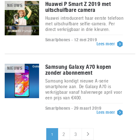
Huawei P Smart Z 2019 met
NIEUWS
uitschuifbare camera
Huawei introduceert haar eerste telefoon
met uitschuifbare selfie-camera. Per
direct verkrijgbaar in drie kleuren.
Smartphones - 12 mei 2019
Lees meer
Samsung Galaxy A70 kopen
NIEUWS
zonder abonnement
Samsung kondigt nieuwe A-serie
smartphone aan. De Galaxy A70 is
verkrijgbaar vanaf halverwege april voor
een prijs van €400.
Smartphones - 29 maart 2019
Lees meer
2
3
1