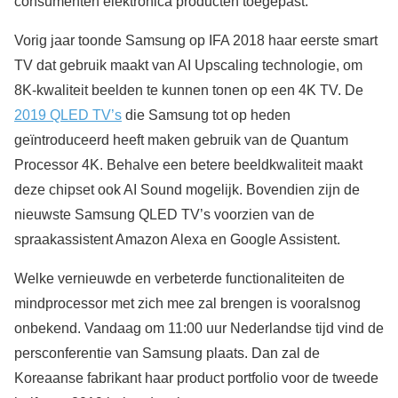
consumenten elektronica producten toegepast.
Vorig jaar toonde Samsung op IFA 2018 haar eerste smart
TV dat gebruik maakt van AI Upscaling technologie, om
8K-kwaliteit beelden te kunnen tonen op een 4K TV. De
2019 QLED TV’s
die Samsung tot op heden
geïntroduceerd heeft maken gebruik van de Quantum
Processor 4K. Behalve een betere beeldkwaliteit maakt
deze chipset ook AI Sound mogelijk. Bovendien zijn de
nieuwste Samsung QLED TV’s voorzien van de
spraakassistent Amazon Alexa en Google Assistent.
Welke vernieuwde en verbeterde functionaliteiten de
mindprocessor met zich mee zal brengen is vooralsnog
onbekend. Vandaag om 11:00 uur Nederlandse tijd vind de
persconferentie van Samsung plaats. Dan zal de
Koreaanse fabrikant haar product portfolio voor de tweede