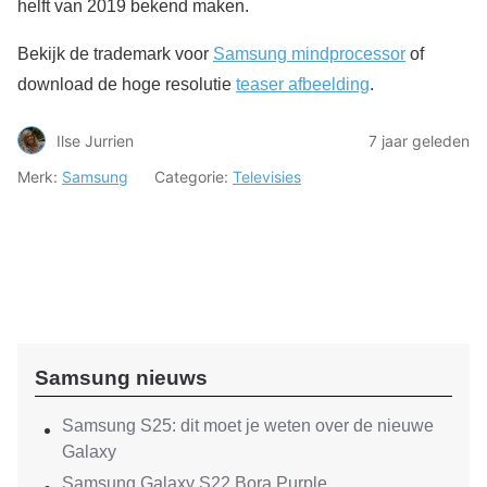
helft van 2019 bekend maken.
Bekijk de trademark voor
Samsung mindprocessor
of
download de hoge resolutie
teaser afbeelding
.
Ilse Jurrien
7 jaar geleden
Merk:
Samsung
Categorie:
Televisies
Samsung nieuws
Samsung S25: dit moet je weten over de nieuwe
Galaxy
Samsung Galaxy S22 Bora Purple