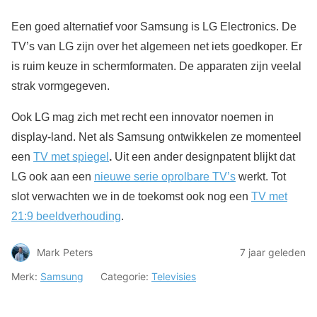
Een goed alternatief voor Samsung is LG Electronics. De
TV’s van LG zijn over het algemeen net iets goedkoper. Er
is ruim keuze in schermformaten. De apparaten zijn veelal
strak vormgegeven.
Ook LG mag zich met recht een innovator noemen in
display-land. Net als Samsung ontwikkelen ze momenteel
een
TV met spiegel
.
Uit een ander designpatent blijkt dat
LG ook aan een
nieuwe serie oprolbare TV’s
werkt. Tot
slot verwachten we in de toekomst ook nog een
TV met
21:9 beeldverhouding
.
Mark Peters
7 jaar geleden
Merk:
Samsung
Categorie:
Televisies