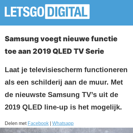
Samsung voegt nieuwe functie
toe aan 2019 QLED TV Serie
Laat je televisiescherm functioneren
als een schilderij aan de muur. Met
de nieuwste Samsung TV’s uit de
2019 QLED line-up is het mogelijk.
Delen met
Facebook
|
Whatsapp