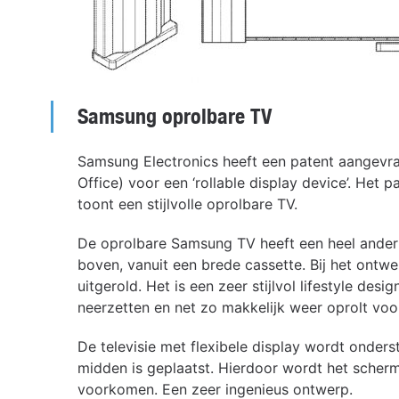
Samsung oprolbare TV
Samsung Electronics heeft een patent aangevr
Office) voor een ‘rollable display device’. He
toont een stijlvolle oprolbare TV.
De oprolbare Samsung TV heeft een heel ander d
boven, vanuit een brede cassette. Bij het ontw
uitgerold. Het is een zeer stijlvol lifestyle des
neerzetten en net zo makkelijk weer oprolt voo
De televisie met flexibele display wordt onders
midden is geplaatst. Hierdoor wordt het sche
voorkomen. Een zeer ingenieus ontwerp.