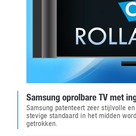
Samsung oprolbare TV met in
Samsung patenteert zeer stijlvolle en
stevige standaard in het midden wordt
getrokken.