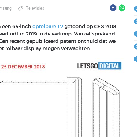
msung
Televisies
an een 65-inch
oprolbare TV
getoond op CES 2018.
verluidt in 2019 in de verkoop. Vanzelfsprekend
 Een recent gepubliceerd patent onthuld dat we
t rolbaar display mogen verwachten.