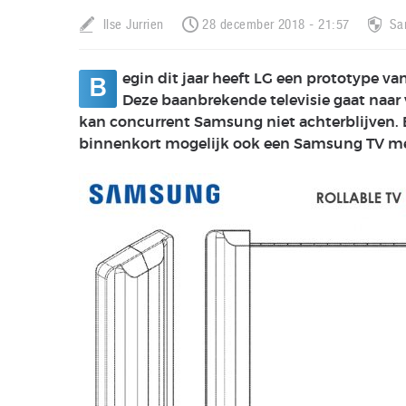
Ilse Jurrien
28 december 2018 - 21:57
Sa
egin dit jaar heeft LG een prototype v
B
Deze baanbrekende televisie gaat naar 
kan concurrent Samsung niet achterblijven.
binnenkort mogelijk ook een Samsung TV me