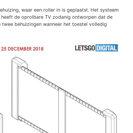
huizing, waar een roller in is geplaatst. Het systeem
g heeft de oprolbare TV zodanig ontworpen dat de
twee behuizingen wanneer het toestel volledig