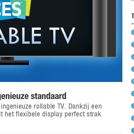
genieuze standaard
 ingenieuze rollable TV. Dankzij een
 het flexibele display perfect strak