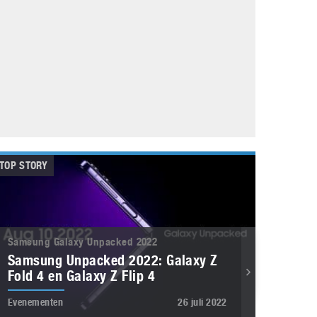
Galaxy
11 augustus 2025
Robot tentoonstelling van Chriet Titulaer in
Bonami Museum
25 oktober 2024
TOP STORY
Samsung Galaxy Unpacked 2022
Samsung Unpacked 2022: Galaxy Z
Fold 4 en Galaxy Z Flip 4
Evenementen
26 juli 2022