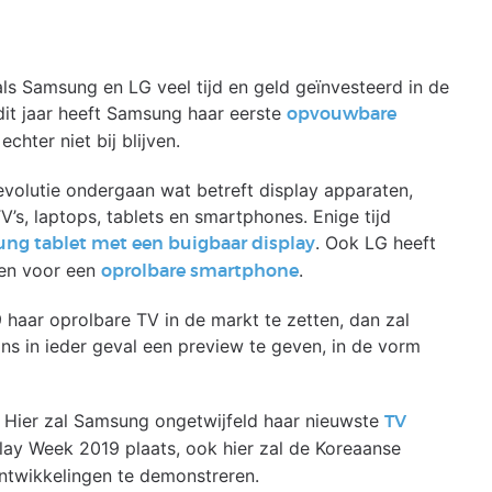
ls Samsung en LG veel tijd en geld geïnvesteerd in de
 dit jaar heeft Samsung haar eerste
opvouwbare
chter niet bij blijven.
volutie ondergaan wat betreft display apparaten,
s, laptops, tablets en smartphones. Enige tijd
. Ook LG heeft
ng tablet met een buigbaar display
gen voor een
.
oprolbare smartphone
haar oprolbare TV in de markt te zetten, dan zal
s in ieder geval een preview te geven, in de vorm
. Hier zal Samsung ongetwijfeld haar nieuwste
TV
play Week 2019 plaats, ook hier zal de Koreaanse
ontwikkelingen te demonstreren.