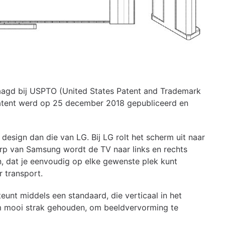
aagd bij USPTO (United States Patent and Trademark
t patent werd op 25 december 2018 gepubliceerd en
esign dan die van LG. Bij LG rolt het scherm uit naar
erp van Samsung wordt de TV naar links en rechts
ign, dat je eenvoudig op elke gewenste plek kunt
r transport.
teunt middels een standaard, die verticaal in het
rm mooi strak gehouden, om beeldvervorming te