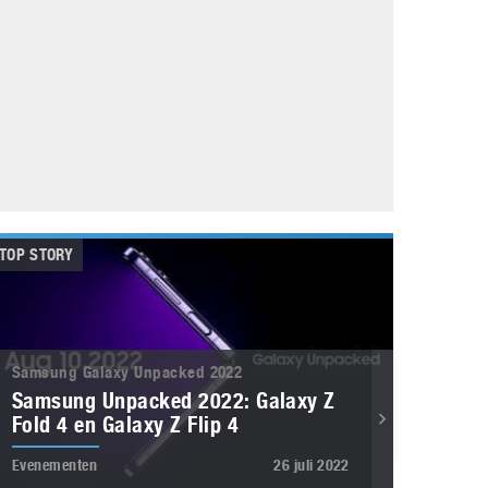
Galaxy
11 augustus 2025
Robot tentoonstelling van Chriet Titulaer in
Bonami Museum
25 oktober 2024
TOP STORY
Samsung Galaxy Unpacked 2022
Samsung Unpacked 2022: Galaxy Z
Fold 4 en Galaxy Z Flip 4
Evenementen
26 juli 2022