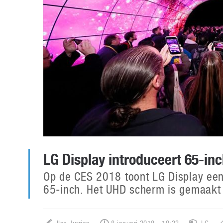
LG Display introduceert 65-in
Op de CES 2018 toont LG Display een 
65-inch. Het UHD scherm is gemaakt 