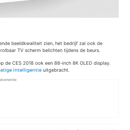
de beeldkwaliteit zien, het bedrijf zal ook de
olbaar TV scherm belichten tijdens de beurs.
op de CES 2018 ook een 88-inch 8K OLED display.
uitgebracht.
tige intelligentie
dvertentie