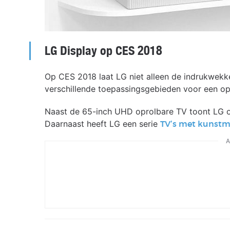
LG Display op CES 2018
Op CES 2018 laat LG niet alleen de indrukwekken
verschillende toepassingsgebieden voor een opr
Naast de 65-inch UHD oprolbare TV toont LG 
Daarnaast heeft LG een serie
TV’s met kunstma
A