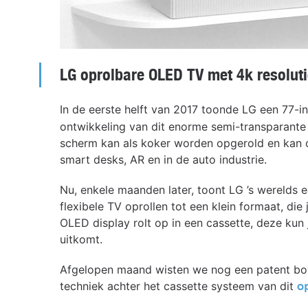
LG oprolbare OLED TV met 4k resoluti
In de eerste helft van 2017 toonde LG een 77-i
ontwikkeling van dit enorme semi-transparante
scherm kan als koker worden opgerold en kan 
smart desks, AR en in de auto industrie.
Nu, enkele maanden later, toont LG ’s werelds 
flexibele TV oprollen tot een klein formaat, di
OLED display rolt op in een cassette, deze kun
uitkomt.
Afgelopen maand wisten we nog een patent bov
techniek achter het cassette systeem van dit
o