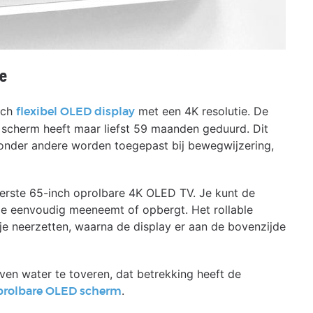
e
nch
met een 4K resolutie. De
flexibel OLED display
 scherm heeft maar liefst 59 maanden geduurd. Dit
onder andere worden toegepast bij bewegwijzering,
eerste 65-inch oprolbare 4K OLED TV. Je kunt de
e je eenvoudig meeneemt of opbergt. Het rollable
 je neerzetten, waarna de display er aan de bovenzijde
en water te toveren, dat betrekking heeft de
.
prolbare OLED scherm