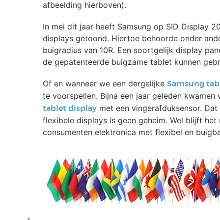
afbeelding hierboven).
In mei dit jaar heeft Samsung op SID Display 2
displays getoond. Hiertoe behoorde onder and
buigradius van 10R. Een soortgelijk display pa
de gepatenteerde buigzame tablet kunnen gebr
Of en wanneer we een dergelijke
Samsung tab
te voorspellen. Bijna een jaar geleden kwamen
met een vingerafduksensor. Dat h
tablet display
flexibele displays is geen geheim. Wel blijft h
consumenten elektronica met flexibel en buigb