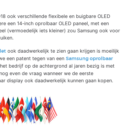
018 ook verschillende flexibele en buigbare OLED
ere een 14-inch oprolbaar OLED paneel, met een
neel (vermoedelijk iets kleiner) zou Samsung ook voor
uiken.
ook daadwerkelijk te zien gaan krijgen is moeilijk
let
 we een patent tegen van een
Samsung oprolbaar
et bedrijf op de achtergrond al jaren bezig is met
et nog even de vraag wanneer we de eerste
aar display ook daadwerkelijk kunnen gaan kopen.