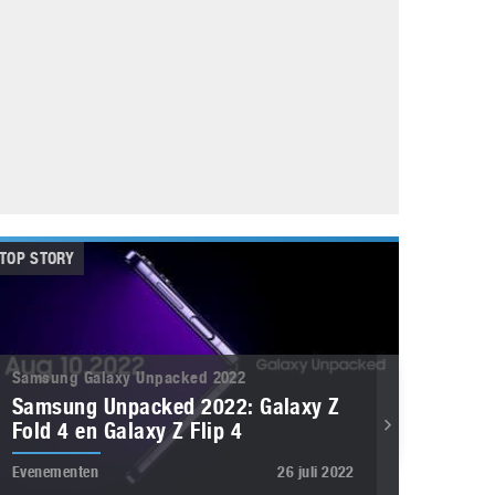
Galaxy
11 augustus 2025
Robot tentoonstelling van Chriet Titulaer in
Bonami Museum
25 oktober 2024
TOP STORY
Samsung Galaxy Unpacked 2022
Samsung Unpacked 2022: Galaxy Z
Fold 4 en Galaxy Z Flip 4
Evenementen
26 juli 2022