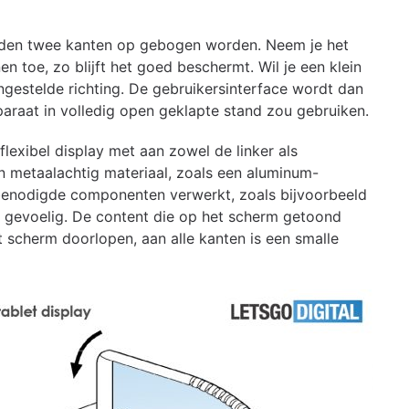
idden twee kanten op gebogen worden. Neem je het
n toe, zo blijft het goed beschermt. Wil je een klein
engestelde richting. De gebruikersinterface wordt dan
araat in volledig open geklapte stand zou gebruiken.
lexibel display met aan zowel de linker als
 metaalachtig materiaal, zoals een aluminum-
 benodigde componenten verwerkt, zoals bijvoorbeeld
uch gevoelig. De content die op het scherm getoond
t scherm doorlopen, aan alle kanten is een smalle