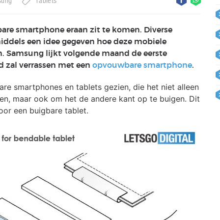
sung
Tablets
are smartphone eraan zit te komen. Diverse
iddels een idee gegeven hoe deze mobiele
n. Samsung lijkt volgende maand de eerste
d zal verrassen met een
opvouwbare smartphone
.
re smartphones en tablets gezien, die het niet alleen
n, maar ook om het de andere kant op te buigen. Dit
or een buigbare tablet.