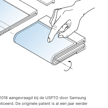
il 2018 aangevraagd bij de USPTO door Samsung
iceerd. De originele patent is al een jaar eerder