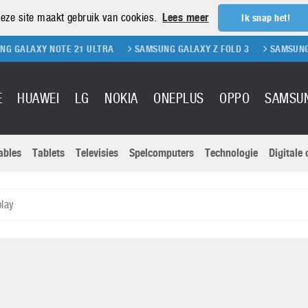
eze site maakt gebruik van cookies.
Lees meer
Ik snap het!
Y NOTE 21 ULTRA
SAMSUNG GALAXY Z FOLD 3
SAMSUNG GALAXY Z
E
HUAWEI
LG
NOKIA
ONEPLUS
OPPO
SAMSU
ables
Tablets
Televisies
Spelcomputers
Technologie
Digitale
Actuele nieu
Sony
Panasonic
play
Vivo
Google
onitoren
Tablets
Xiaomi
Microsoft
pvouwbare
Technologie
Canon
Nintendo
elefoons
Televisies
Nikon
S & Software