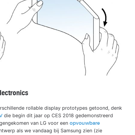
lectronics
rschillende rollable display prototypes getoond, denk
die begin dit jaar op CES 2018 gedemonstreerd
V
 tegengekomen van LG voor een
opvouwbare
ntwerp als we vandaag bij Samsung zien (zie