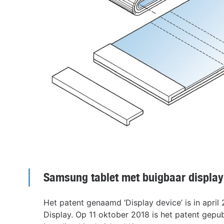
Samsung tablet met buigbaar display
Het patent genaamd ‘Display device’ is in apr
Display. Op 11 oktober 2018 is het patent gepubl