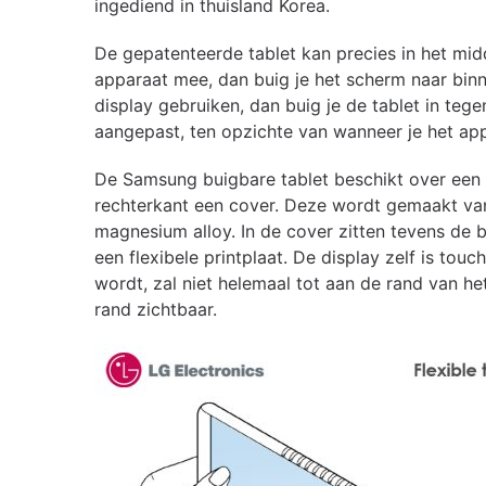
ingediend in thuisland Korea.
De gepatenteerde tablet kan precies in het m
apparaat mee, dan buig je het scherm naar binne
display gebruiken, dan buig je de tablet in teg
aangepast, ten opzichte van wanneer je het app
De Samsung buigbare tablet beschikt over een f
rechterkant een cover. Deze wordt gemaakt van
magnesium alloy. In de cover zitten tevens de
een flexibele printplaat. De display zelf is to
wordt, zal niet helemaal tot aan de rand van he
rand zichtbaar.