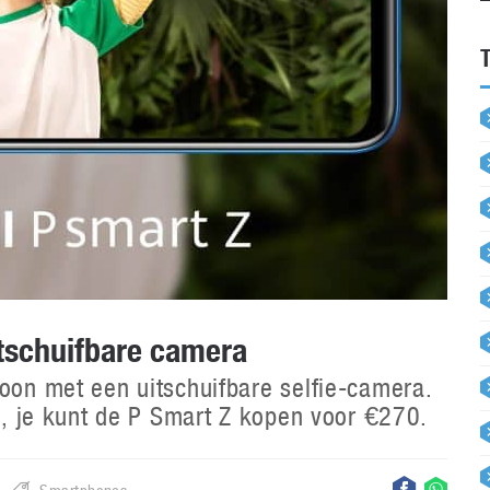
tschuifbare camera
foon met een uitschuifbare selfie-camera.
en, je kunt de P Smart Z kopen voor €270.