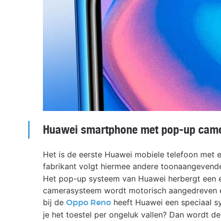
Huawei smartphone met pop-up cam
Het is de eerste Huawei mobiele telefoon met 
fabrikant volgt hiermee andere toonaangevend
Het pop-up systeem van Huawei herbergt een en
camerasysteem wordt motorisch aangedreven en
bij de
heeft Huawei een speciaal s
Oppo Reno
je het toestel per ongeluk vallen? Dan wordt d