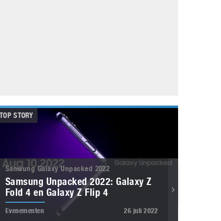
Galaxy
11 augustus 2025
Robot tentoonstelling van Chriet Titulaer in
Bonami Museum
25 oktober 2024
TOP STORY
Samsung Galaxy Unpacked 2022
Samsung Unpacked 2022: Galaxy Z
Fold 4 en Galaxy Z Flip 4
Evenementen
26 juli 2022