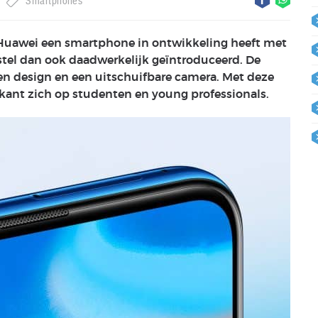
Smartphones
 Huawei een smartphone in ontwikkeling heeft met
stel dan ook daadwerkelijk geïntroduceerd. De
een design en een uitschuifbare camera. Met deze
ikant zich op studenten en young professionals.