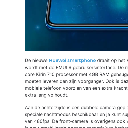
De nieuwe
draait op het
Huawei smartphone
wordt met de EMUI 9 gebruikersinterface. De 
core Kirin 710 processor met 4GB RAM geheuge
moeten leveren dan zijn voorganger. Ook is dez
mobiele telefoon voorzien van een extra kracht
extra lang volhoudt.
Aan de achterzijde is een dubbele camera gepla
speciale nachtmodus beschikbaar en je kunt su
van 480fps. De front-camera is overigens ook vo