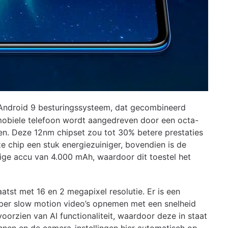
 Android 9 besturingssysteem, dat gecombineerd
mobiele telefoon wordt aangedreven door een octa-
n. Deze 12nm chipset zou tot 30% betere prestaties
e chip een stuk energiezuiniger, bovendien is de
ige accu van 4.000 mAh, waardoor dit toestel het
atst met 16 en 2 megapixel resolutie. Er is een
per slow motion video’s opnemen met een snelheid
orzien van AI functionaliteit, waardoor deze in staat