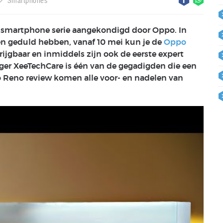
Smartphones
smartphone serie aangekondigd door Oppo. In
 geduld hebben, vanaf 10 mei kun je de
Oppo
rkrijgbaar en inmiddels zijn ook de eerste expert
gger XeeTechCare is één van de gegadigden die een
o Reno review komen alle voor- en nadelen van