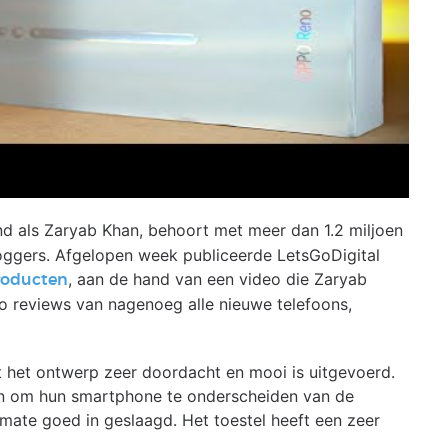
end als Zaryab Khan, behoort met meer dan 1.2 miljoen
loggers. Afgelopen week publiceerde LetsGoDigital
, aan de hand van een video die Zaryab
roducten
o reviews van nagenoeg alle nieuwe telefoons,
t het ontwerp zeer doordacht en mooi is uitgevoerd.
ten om hun smartphone te onderscheiden van de
mate goed in geslaagd. Het toestel heeft een zeer