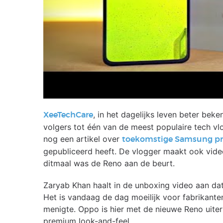
, in het dagelijks leven beter bek
XeeTechCare
volgers tot één van de meest populaire tech v
nog een artikel over
toekomstige Samsung p
gepubliceerd heeft. De vlogger maakt ook vide
ditmaal was de Reno aan de beurt.
Zaryab Khan haalt in de unboxing video aan da
Het is vandaag de dag moeilijk voor fabrikan
menigte. Oppo is hier met de nieuwe Reno uiter
premium look-and-feel.