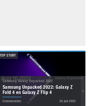
Galaxy
11 augustus 2025
Robot tentoonstelling van Chriet Titulaer in
Bonami Museum
25 oktober 2024
TOP STORY
Samsung Galaxy Unpacked 2022
Samsung Unpacked 2022: Galaxy Z
Fold 4 en Galaxy Z Flip 4
Evenementen
26 juli 2022