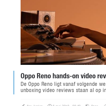
Oppo Reno hands-on video re
De Oppo Reno ligt vanaf volgende we
unboxing video reviews staan al op in