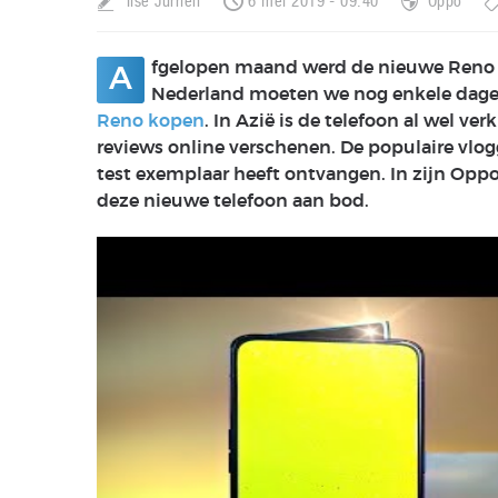
Ilse Jurrien
6 mei 2019 - 09:40
Oppo
fgelopen maand werd de nieuwe Reno 
A
Nederland moeten we nog enkele dagen
Reno kopen
. In Azië is de telefoon al wel ve
reviews online verschenen. De populaire vlo
test exemplaar heeft ontvangen. In zijn Opp
deze nieuwe telefoon aan bod.