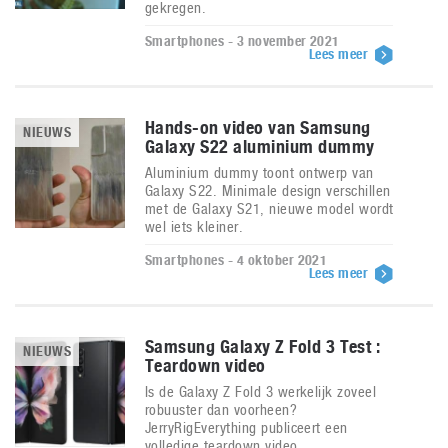
gekregen.
Smartphones - 3 november 2021
Lees meer
Hands-on video van Samsung
NIEUWS
Galaxy S22 aluminium dummy
Aluminium dummy toont ontwerp van
Galaxy S22. Minimale design verschillen
met de Galaxy S21, nieuwe model wordt
wel iets kleiner.
Smartphones - 4 oktober 2021
Lees meer
Samsung Galaxy Z Fold 3 Test :
NIEUWS
Teardown video
Is de Galaxy Z Fold 3 werkelijk zoveel
robuuster dan voorheen?
JerryRigEverything publiceert een
volledige teardown video.