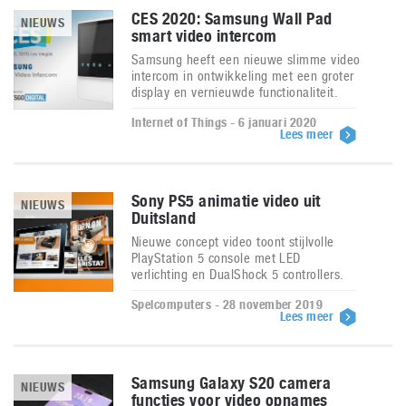
CES 2020: Samsung Wall Pad
NIEUWS
smart video intercom
Samsung heeft een nieuwe slimme video
intercom in ontwikkeling met een groter
display en vernieuwde functionaliteit.
Internet of Things - 6 januari 2020
Lees meer
Sony PS5 animatie video uit
NIEUWS
Duitsland
Nieuwe concept video toont stijlvolle
PlayStation 5 console met LED
verlichting en DualShock 5 controllers.
Spelcomputers - 28 november 2019
Lees meer
Samsung Galaxy S20 camera
NIEUWS
functies voor video opnames