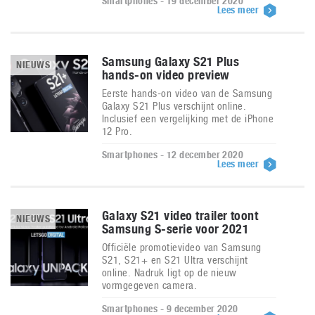
Smartphones - 19 december 2020
Lees meer
Samsung Galaxy S21 Plus
NIEUWS
hands-on video preview
Eerste hands-on video van de Samsung
Galaxy S21 Plus verschijnt online.
Inclusief een vergelijking met de iPhone
12 Pro.
Smartphones - 12 december 2020
Lees meer
Galaxy S21 video trailer toont
NIEUWS
Samsung S-serie voor 2021
Officiële promotievideo van Samsung
S21, S21+ en S21 Ultra verschijnt
online. Nadruk ligt op de nieuw
vormgegeven camera.
Smartphones - 9 december 2020