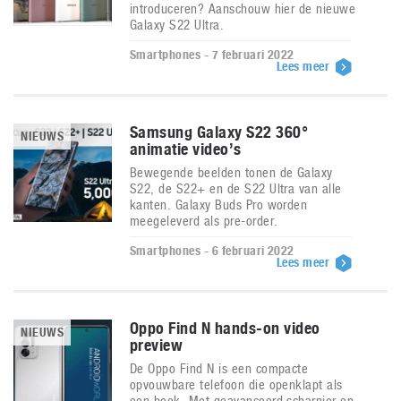
introduceren? Aanschouw hier de nieuwe
Galaxy S22 Ultra.
Smartphones - 7 februari 2022
Lees meer
Samsung Galaxy S22 360°
NIEUWS
animatie video’s
Bewegende beelden tonen de Galaxy
S22, de S22+ en de S22 Ultra van alle
kanten. Galaxy Buds Pro worden
meegeleverd als pre-order.
Smartphones - 6 februari 2022
Lees meer
Oppo Find N hands-on video
NIEUWS
preview
De Oppo Find N is een compacte
opvouwbare telefoon die openklapt als
een boek. Met geavanceerd scharnier en