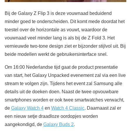
Bij de Galaxy Z Flip 3 is deze vouwnaad beduidend
minder goed te onderscheiden. Dit komt mede doordat het
toestel over de horizontale as vouwt, waardoor de
vouwnaad veel minder lang is als bij de Z Fold 3. Het
vernieuwde two-tone design ziet er bijzonder stijlvol uit. Bij
beide modellen werkt de gebruikersinterface snel.
Om 16:00 Nederlandse tijd gaat de product presentatie
van start, het Galaxy Unpacked evenement zal via een live
stream te volgen zijn. Tijdens het event zal Samsung alle
details uit de doeken doen. Naast de twee opvouwbare
smartphones worden er ook twee smartwatches verwacht,
de
Galaxy Watch 4
en
Watch 4 Classic
. Daarnaast zal er
een nieuw setje draadloze oordopjes worden
aangekondigd, de
Galaxy Buds 2
.