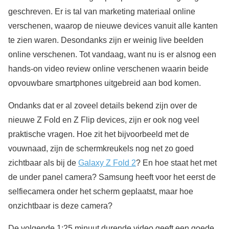
geschreven. Er is tal van marketing materiaal online
verschenen, waarop de nieuwe devices vanuit alle kanten
te zien waren. Desondanks zijn er weinig live beelden
online verschenen. Tot vandaag, want nu is er alsnog een
hands-on video review online verschenen waarin beide
opvouwbare smartphones uitgebreid aan bod komen.
Ondanks dat er al zoveel details bekend zijn over de
nieuwe Z Fold en Z Flip devices, zijn er ook nog veel
praktische vragen. Hoe zit het bijvoorbeeld met de
vouwnaad, zijn de schermkreukels nog net zo goed
zichtbaar als bij de
Galaxy Z Fold 2
? En hoe staat het met
de under panel camera? Samsung heeft voor het eerst de
selfiecamera onder het scherm geplaatst, maar hoe
onzichtbaar is deze camera?
De volgende 1:25 minuut durende video geeft een goede