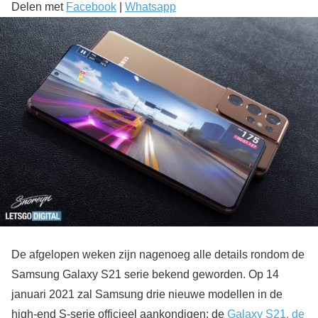
Delen met
Facebook
|
Whatsapp
De afgelopen weken zijn nagenoeg alle details rondom de
Samsung Galaxy S21 serie bekend geworden. Op 14
januari 2021 zal Samsung drie nieuwe modellen in de
high-end S-serie officieel aankondigen; de
Galaxy S21, de