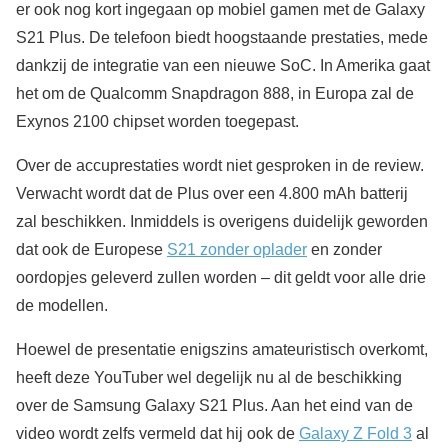
er ook nog kort ingegaan op mobiel gamen met de Galaxy
S21 Plus. De telefoon biedt hoogstaande prestaties, mede
dankzij de integratie van een nieuwe SoC. In Amerika gaat
het om de Qualcomm Snapdragon 888, in Europa zal de
Exynos 2100 chipset worden toegepast.
Over de accuprestaties wordt niet gesproken in de review.
Verwacht wordt dat de Plus over een 4.800 mAh batterij
zal beschikken. Inmiddels is overigens duidelijk geworden
dat ook de Europese
S21 zonder oplader
en zonder
oordopjes geleverd zullen worden – dit geldt voor alle drie
de modellen.
Hoewel de presentatie enigszins amateuristisch overkomt,
heeft deze YouTuber wel degelijk nu al de beschikking
over de Samsung Galaxy S21 Plus. Aan het eind van de
video wordt zelfs vermeld dat hij ook de
Galaxy Z Fold 3
al