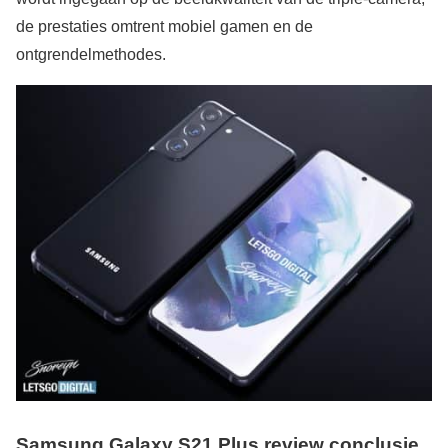
de prestaties omtrent mobiel gamen en de
ontgrendelmethodes.
Samsung Galaxy S21 Plus review conclusie