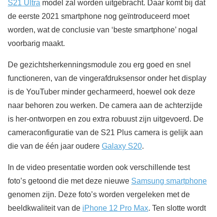
S21 Ultra
model zal worden uitgebracht. Daar komt bij dat
de eerste 2021 smartphone nog geïntroduceerd moet
worden, wat de conclusie van ‘beste smartphone’ nogal
voorbarig maakt.
De gezichtsherkenningsmodule zou erg goed en snel
functioneren, van de vingerafdruksensor onder het display
is de YouTuber minder gecharmeerd, hoewel ook deze
naar behoren zou werken. De camera aan de achterzijde
is her-ontworpen en zou extra robuust zijn uitgevoerd. De
cameraconfiguratie van de S21 Plus camera is gelijk aan
die van de één jaar oudere
Galaxy S20
.
In de video presentatie worden ook verschillende test
foto’s getoond die met deze nieuwe
Samsung smartphone
genomen zijn. Deze foto’s worden vergeleken met de
beeldkwaliteit van de
iPhone 12 Pro Max
. Ten slotte wordt