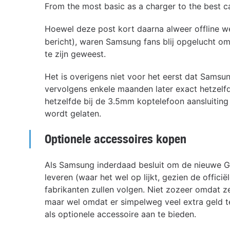
From the most basic as a charger to the best 
Hoewel deze post kort daarna alweer offline w
bericht), waren Samsung fans blij opgelucht om 
te zijn geweest.
Het is overigens niet voor het eerst dat Samsu
vervolgens enkele maanden later exact hetzelf
hetzelfde bij de 3.5mm koptelefoon aansluiting
wordt gelaten.
Optionele accessoires kopen
Als Samsung inderdaad besluit om de nieuwe G
leveren (waar het wel op lijkt, gezien de officië
fabrikanten zullen volgen. Niet zozeer omdat z
maar wel omdat er simpelweg veel extra geld te
als optionele accessoire aan te bieden.