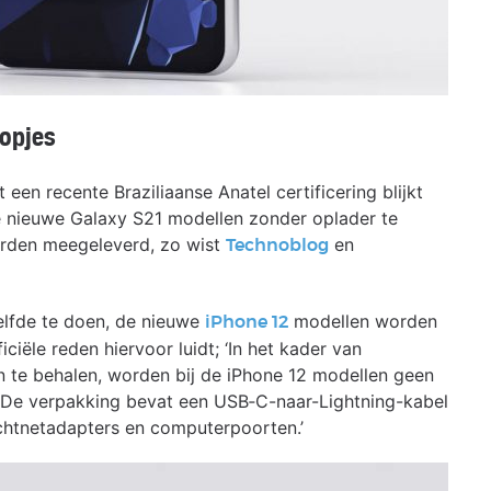
opjes
een recente Braziliaanse Anatel certificering blijkt
 nieuwe Galaxy S21 modellen zonder oplader te
worden meegeleverd, zo wist
en
Technoblog
elfde te doen, de nieuwe
modellen worden
iPhone 12
iële reden hiervoor luidt; ‘In het kader van
n te behalen, worden bij de iPhone 12 modellen geen
 De verpakking bevat een USB‑C-naar-Lightning-kabel
ichtnetadapters en computerpoorten.’