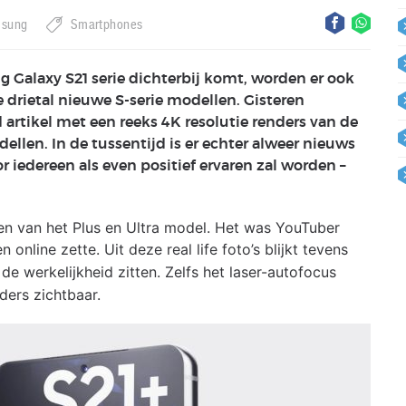
sung
Smartphones
 Galaxy S21 serie dichterbij komt, worden er ook
 drietal nieuwe S-serie modellen. Gisteren
 artikel met een reeks 4K resolutie renders van de
llen. In de tussentijd is er echter alweer nieuws
 iedereen als even positief ervaren zal worden –
nen van het Plus en Ultra model. Het was YouTuber
nline zette. Uit deze real life foto’s blijkt tevens
 de werkelijkheid zitten. Zelfs het laser-autofocus
ders zichtbaar.