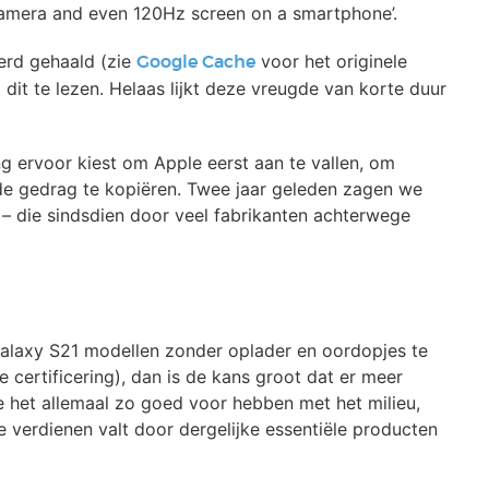
camera and even 120Hz screen on a smartphone’.
erd gehaald (zie
voor het originele
Google Cache
dit te lezen. Helaas lijkt deze vreugde van korte duur
ng ervoor kiest om Apple eerst aan te vallen, om
de gedrag te kopiëren. Twee jaar geleden zagen we
 – die sindsdien door veel fabrikanten achterwege
alaxy S21 modellen zonder oplader en oordopjes te
le certificering), dan is de kans groot dat er meer
e het allemaal zo goed voor hebben met het milieu,
 verdienen valt door dergelijke essentiële producten