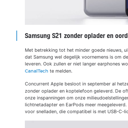
Samsung S21 zonder oplader en oord
Met betrekking tot het minder goede nieuws, uit 
dat Samsung wel degelijk voornemens is om de
leveren. Ook zullen er niet langer earphones 
te melden.
CanalTech
Concurrent Apple besloot in september al hetz
zonder oplader en koptelefoon geleverd. De offic
onze inspanningen om onze milieudoelstellinge
lichtnetadapter en EarPods meer meegeleverd.
voor snelladen, die compatibel is met USB-C-l