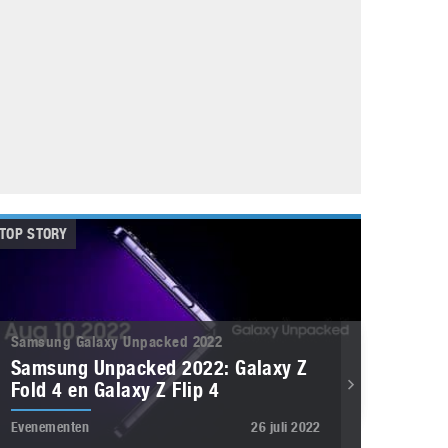
Galaxy
11 augustus 2025
Robot tentoonstelling van Chriet Titulaer in
Bonami Museum
25 oktober 2024
TOP STORY
Samsung Galaxy Unpacked 2022
Samsung Unpacked 2022: Galaxy Z
Fold 4 en Galaxy Z Flip 4
Evenementen
26 juli 2022