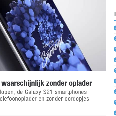
waarschijnlijk zonder oplader
e lopen, de Galaxy S21 smartphones
telefoonoplader en zonder oordopjes