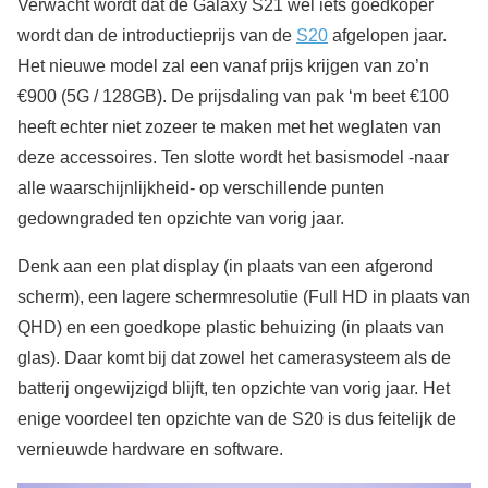
Verwacht wordt dat de Galaxy S21 wel iets goedkoper
wordt dan de introductieprijs van de
S20
afgelopen jaar.
Het nieuwe model zal een vanaf prijs krijgen van zo’n
€900 (5G / 128GB). De prijsdaling van pak ‘m beet €100
heeft echter niet zozeer te maken met het weglaten van
deze accessoires. Ten slotte wordt het basismodel -naar
alle waarschijnlijkheid- op verschillende punten
gedowngraded ten opzichte van vorig jaar.
Denk aan een plat display (in plaats van een afgerond
scherm), een lagere schermresolutie (Full HD in plaats van
QHD) en een goedkope plastic behuizing (in plaats van
glas). Daar komt bij dat zowel het camerasysteem als de
batterij ongewijzigd blijft, ten opzichte van vorig jaar. Het
enige voordeel ten opzichte van de S20 is dus feitelijk de
vernieuwde hardware en software.