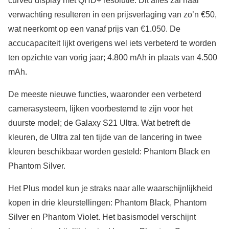
curved display met QHD+ resolutie. Dit alles zal naar
verwachting resulteren in een prijsverlaging van zo’n €50,
wat neerkomt op een vanaf prijs van €1.050. De
accucapaciteit lijkt overigens wel iets verbeterd te worden
ten opzichte van vorig jaar; 4.800 mAh in plaats van 4.500
mAh.
De meeste nieuwe functies, waaronder een verbeterd
camerasysteem, lijken voorbestemd te zijn voor het
duurste model; de Galaxy S21 Ultra. Wat betreft de
kleuren, de Ultra zal ten tijde van de lancering in twee
kleuren beschikbaar worden gesteld: Phantom Black en
Phantom Silver.
Het Plus model kun je straks naar alle waarschijnlijkheid
kopen in drie kleurstellingen: Phantom Black, Phantom
Silver en Phantom Violet. Het basismodel verschijnt