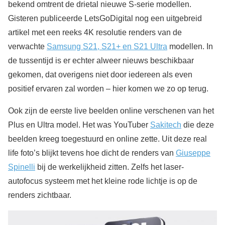
bekend omtrent de drietal nieuwe S-serie modellen.
Gisteren publiceerde LetsGoDigital nog een uitgebreid
artikel met een reeks 4K resolutie renders van de
verwachte
Samsung S21, S21+ en S21 Ultra
modellen. In
de tussentijd is er echter alweer nieuws beschikbaar
gekomen, dat overigens niet door iedereen als even
positief ervaren zal worden – hier komen we zo op terug.
Ook zijn de eerste live beelden online verschenen van het
Plus en Ultra model. Het was YouTuber
Sakitech
die deze
beelden kreeg toegestuurd en online zette. Uit deze real
life foto’s blijkt tevens hoe dicht de renders van
Giuseppe
Spinelli
bij de werkelijkheid zitten. Zelfs het laser-
autofocus systeem met het kleine rode lichtje is op de
renders zichtbaar.