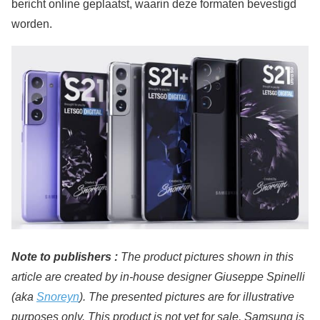
bericht online geplaatst, waarin deze formaten bevestigd
worden.
Note to publishers :
The product pictures shown in this
article are created by in-house designer Giuseppe Spinelli
(aka
Snoreyn
). The presented pictures are for illustrative
purposes only. This product is not yet for sale, Samsung is