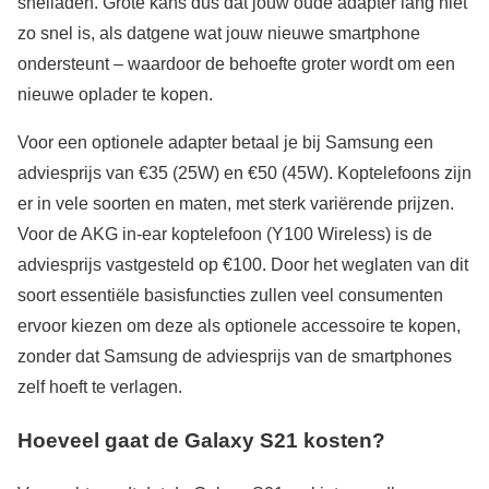
snelladen. Grote kans dus dat jouw oude adapter lang niet
zo snel is, als datgene wat jouw nieuwe smartphone
ondersteunt – waardoor de behoefte groter wordt om een
nieuwe oplader te kopen.
Voor een optionele adapter betaal je bij Samsung een
adviesprijs van €35 (25W) en €50 (45W). Koptelefoons zijn
er in vele soorten en maten, met sterk variërende prijzen.
Voor de AKG in-ear koptelefoon (Y100 Wireless) is de
adviesprijs vastgesteld op €100. Door het weglaten van dit
soort essentiële basisfuncties zullen veel consumenten
ervoor kiezen om deze als optionele accessoire te kopen,
zonder dat Samsung de adviesprijs van de smartphones
zelf hoeft te verlagen.
Hoeveel gaat de Galaxy S21 kosten?