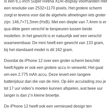
is een 6,1-inch Super Retina XDR-display voorhanden met
een resolutie van 2532×1170 pixels. Het grotere scherm
zorgt er tevens voor dat de algehele afmetingen iets groter
zijn: 146,7×71,5mm (HxB). Met een diepte van 7,4mm is er
qua dikte geen verschil te bespeuren tussen beide
modellen. In het gewicht is er natuurlijk wel een verschil
waarneembaar. De mini heeft een gewicht van 133 gram,
bij het standaard model is dit 162 gram.
Doordat de iPhone 12 over een groter scherm beschikt
heeft Apple er ook een grotere accu in verwerkt. Het gaat
om een 2.775 mAh accu. Deze levert een langere
batterijduur dan die van de mini. Op één acculading zou je
tot 17 uur video’s moeten kunnen afspelen, wat twee uur
langer is dan z’n kleine broertje.
De iPhone 12 heeft ook een vernieuwd design ten