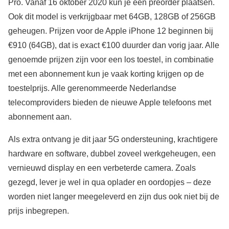
Pro. Vanaf 16 oktober 2020 kun je een preorder plaatsen.
Ook dit model is verkrijgbaar met 64GB, 128GB of 256GB
geheugen. Prijzen voor de Apple iPhone 12 beginnen bij
€910 (64GB), dat is exact €100 duurder dan vorig jaar. Alle
genoemde prijzen zijn voor een los toestel, in combinatie
met een abonnement kun je vaak korting krijgen op de
toestelprijs. Alle gerenommeerde Nederlandse
telecomproviders bieden de nieuwe Apple telefoons met
abonnement aan.
Als extra ontvang je dit jaar 5G ondersteuning, krachtigere
hardware en software, dubbel zoveel werkgeheugen, een
vernieuwd display en een verbeterde camera. Zoals
gezegd, lever je wel in qua oplader en oordopjes – deze
worden niet langer meegeleverd en zijn dus ook niet bij de
prijs inbegrepen.