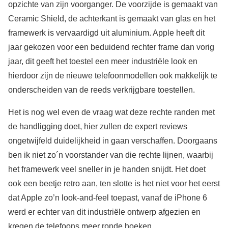
opzichte van zijn voorganger. De voorzijde is gemaakt van
Ceramic Shield, de achterkant is gemaakt van glas en het
framewerk is vervaardigd uit aluminium. Apple heeft dit
jaar gekozen voor een beduidend rechter frame dan vorig
jaar, dit geeft het toestel een meer industriële look en
hierdoor zijn de nieuwe telefoonmodellen ook makkelijk te
onderscheiden van de reeds verkrijgbare toestellen.
Het is nog wel even de vraag wat deze rechte randen met
de handligging doet, hier zullen de expert reviews
ongetwijfeld duidelijkheid in gaan verschaffen. Doorgaans
ben ik niet zo´n voorstander van die rechte lijnen, waarbij
het framewerk veel sneller in je handen snijdt. Het doet
ook een beetje retro aan, ten slotte is het niet voor het eerst
dat Apple zo’n look-and-feel toepast, vanaf de iPhone 6
werd er echter van dit industriële ontwerp afgezien en
kregen de telefoons meer ronde hoeken.