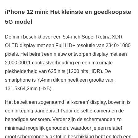
iPhone 12 mini: Het kleinste en goedkoopste
5G model
De mini beschikt over een 5,4-inch Super Retina XDR
OLED display met een Full HD+ resolutie van 2340×1080
pixels. Het betreft een nieuw ontworpen display met een
2.000.000:1 contrastverhouding en een maximale
piekhelderheid van 625 nits (1200 nits HDR). De
smartphone is 7,4mm dik en heeft een grootte van:
131,5×64,2mm (HxB).
Het betreft een zogenaamd ‘all-screen’ display, bovenin is
een inkeping aangebracht voor de selfie-camera en de
benodigde sensoren. Verder zijn de schermranden zo
minimaal mogelijk gehouden, waardoor je een relatief
groot schermoppervlak tot je beschikking hebt en toch een