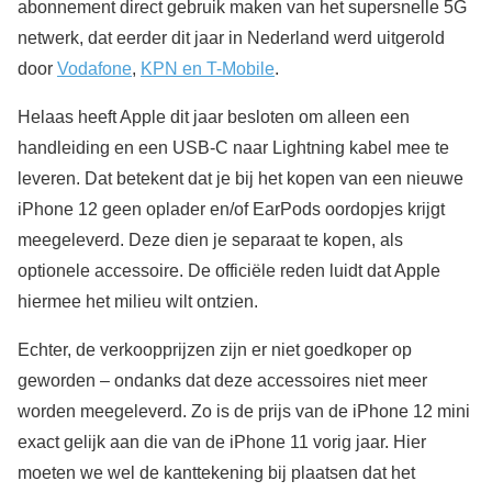
abonnement direct gebruik maken van het supersnelle 5G
netwerk, dat eerder dit jaar in Nederland werd uitgerold
door
Vodafone
,
KPN en T-Mobile
.
Helaas heeft Apple dit jaar besloten om alleen een
handleiding en een USB-C naar Lightning kabel mee te
leveren. Dat betekent dat je bij het kopen van een nieuwe
iPhone 12 geen oplader en/of EarPods oordopjes krijgt
meegeleverd. Deze dien je separaat te kopen, als
optionele accessoire. De officiële reden luidt dat Apple
hiermee het milieu wilt ontzien.
Echter, de verkoopprijzen zijn er niet goedkoper op
geworden – ondanks dat deze accessoires niet meer
worden meegeleverd. Zo is de prijs van de iPhone 12 mini
exact gelijk aan die van de iPhone 11 vorig jaar. Hier
moeten we wel de kanttekening bij plaatsen dat het