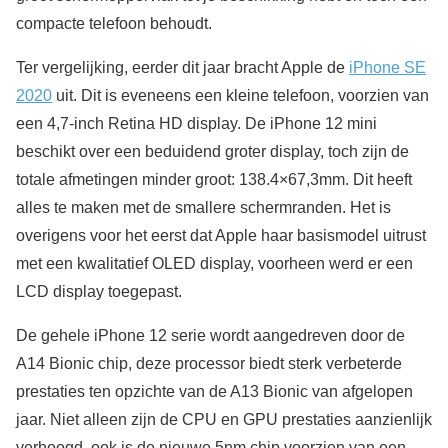
compacte telefoon behoudt.
Ter vergelijking, eerder dit jaar bracht Apple de
iPhone SE
2020
uit. Dit is eveneens een kleine telefoon, voorzien van
een 4,7-inch Retina HD display. De iPhone 12 mini
beschikt over een beduidend groter display, toch zijn de
totale afmetingen minder groot: 138.4×67,3mm. Dit heeft
alles te maken met de smallere schermranden. Het is
overigens voor het eerst dat Apple haar basismodel uitrust
met een kwalitatief OLED display, voorheen werd er een
LCD display toegepast.
De gehele iPhone 12 serie wordt aangedreven door de
A14 Bionic chip, deze processor biedt sterk verbeterde
prestaties ten opzichte van de A13 Bionic van afgelopen
jaar. Niet alleen zijn de CPU en GPU prestaties aanzienlijk
verhoogd, ook is de nieuwe 5nm chip voorzien van een