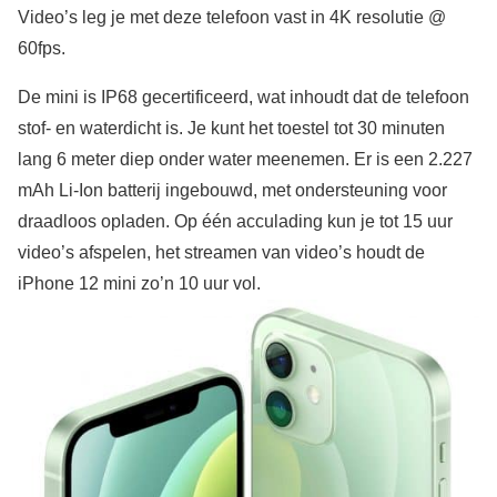
Video’s leg je met deze telefoon vast in 4K resolutie @
60fps.
De mini is IP68 gecertificeerd, wat inhoudt dat de telefoon
stof- en waterdicht is. Je kunt het toestel tot 30 minuten
lang 6 meter diep onder water meenemen. Er is een 2.227
mAh Li-Ion batterij ingebouwd, met ondersteuning voor
draadloos opladen. Op één acculading kun je tot 15 uur
video’s afspelen, het streamen van video’s houdt de
iPhone 12 mini zo’n 10 uur vol.