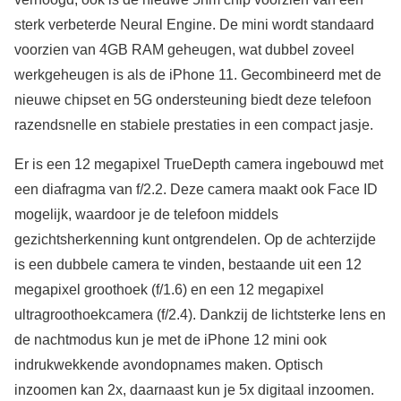
sterk verbeterde Neural Engine. De mini wordt standaard
voorzien van 4GB RAM geheugen, wat dubbel zoveel
werkgeheugen is als de iPhone 11. Gecombineerd met de
nieuwe chipset en 5G ondersteuning biedt deze telefoon
razendsnelle en stabiele prestaties in een compact jasje.
Er is een 12 megapixel TrueDepth camera ingebouwd met
een diafragma van f/2.2. Deze camera maakt ook Face ID
mogelijk, waardoor je de telefoon middels
gezichtsherkenning kunt ontgrendelen. Op de achterzijde
is een dubbele camera te vinden, bestaande uit een 12
megapixel groothoek (f/1.6) en een 12 megapixel
ultragroothoekcamera (f/2.4). Dankzij de lichtsterke lens en
de nachtmodus kun je met de iPhone 12 mini ook
indrukwekkende avondopnames maken. Optisch
inzoomen kan 2x, daarnaast kun je 5x digitaal inzoomen.