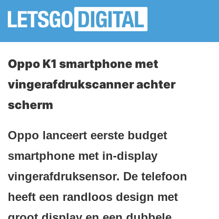
Oppo K1 smartphone met
vingerafdrukscanner achter
scherm
Oppo lanceert eerste budget
smartphone met in-display
vingerafdruksensor. De telefoon
heeft een randloos design met
groot display en een dubbele