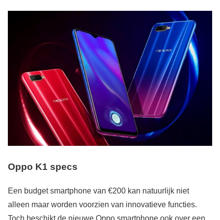
Oppo K1 specs
Een budget smartphone van €200 kan natuurlijk niet
alleen maar worden voorzien van innovatieve functies.
Toch beschikt de nieuwe Oppo smartphone ook over een