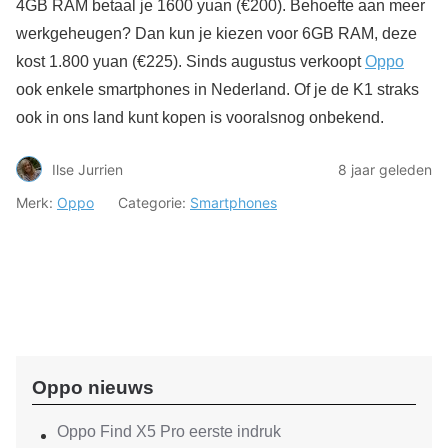
4GB RAM betaal je 1600 yuan (€200). Behoefte aan meer
werkgeheugen? Dan kun je kiezen voor 6GB RAM, deze
kost 1.800 yuan (€225). Sinds augustus verkoopt
Oppo
ook enkele smartphones in Nederland. Of je de K1 straks
ook in ons land kunt kopen is vooralsnog onbekend.
Ilse Jurrien
8 jaar geleden
Merk:
Oppo
Categorie:
Smartphones
Oppo nieuws
Oppo Find X5 Pro eerste indruk