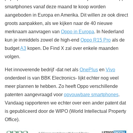
smartphones vanaf deze maand te koop worden
aangeboden in Europa en Amerika. Dit willen ze ook direct
groots aanpakken, als we kijken naar de 40 nieuwe
merknaam aanvragen van
Oppo in Europa
. In Nederland
kun je inmiddels zowel de high-end
Oppo R15 Pro
als de
budget
A3
kopen. De Find X zal over enkele maanden
volgen.
Het innoverende bedrijf -dat net als
OnePlus
en
Vivo
onderdeel is van BBK Electronics- lijkt echter nog veel
meer plannen te hebben. Zo heeft Oppo verschillende
patenten aangevraagd voor
opvouwbare smartphones
.
Vandaag rapporteren we echter over een ander patent dat
is gepubliceerd door de WIPO (World Intellectual Property
Office).