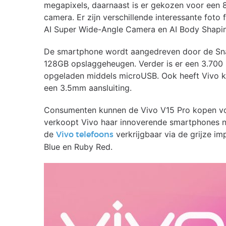
megapixels, daarnaast is er gekozen voor een 
camera. Er zijn verschillende interessante foto
AI Super Wide-Angle Camera en AI Body Shapi
De smartphone wordt aangedreven door de S
128GB opslaggeheugen. Verder is er een 3.700 
opgeladen middels microUSB. Ook heeft Vivo ka
een 3.5mm aansluiting.
Consumenten kunnen de Vivo V15 Pro kopen vo
verkoopt Vivo haar innoverende smartphones nog
de
verkrijgbaar via de grijze im
Vivo telefoons
Blue en Ruby Red.