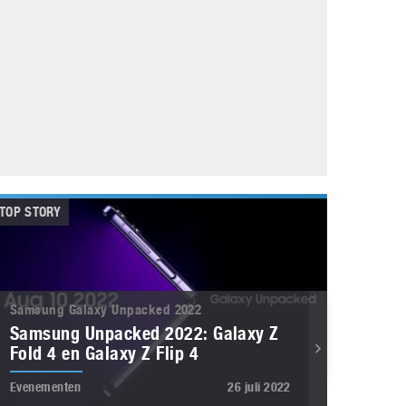
Galaxy
11 augustus 2025
Robot tentoonstelling van Chriet Titulaer in
Bonami Museum
25 oktober 2024
TOP STORY
Samsung Galaxy Unpacked 2022
Samsung Unpacked 2022: Galaxy Z
Fold 4 en Galaxy Z Flip 4
Evenementen
26 juli 2022