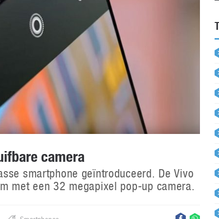
uifbare camera
asse smartphone geïntroduceerd. De Vivo
erm met een 32 megapixel pop-up camera.