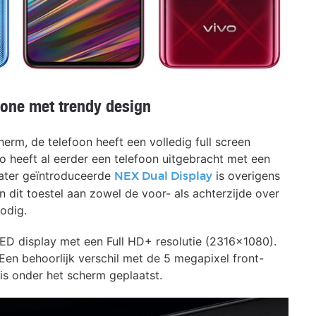
one met trendy design
herm, de telefoon heeft een volledig full screen
o heeft al eerder een telefoon uitgebracht met een
 later geïntroduceerde
is overigens
NEX Dual Display
 dit toestel aan zowel de voor- als achterzijde over
odig.
D display met een Full HD+ resolutie (2316×1080).
en behoorlijk verschil met de 5 megapixel front-
is onder het scherm geplaatst.