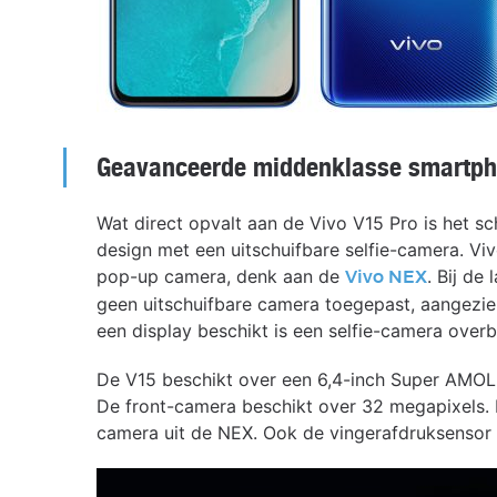
Geavanceerde middenklasse smartph
Wat direct opvalt aan de Vivo V15 Pro is het sc
design met een uitschuifbare selfie-camera. Viv
pop-up camera, denk aan de
. Bij de
Vivo NEX
geen uitschuifbare camera toegepast, aangezien
een display beschikt is een selfie-camera overb
De V15 beschikt over een 6,4-inch Super AMOLE
De front-camera beschikt over 32 megapixels. E
camera uit de NEX. Ook de vingerafdruksensor 