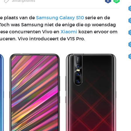
Smartphones
e plaats van de
Samsung Galaxy S10
serie en de
och was Samsung niet de enige die op woensdag
nese concurrenten Vivo en
Xiaomi
kozen ervoor om
uceren. Vivo introduceert de V15 Pro.