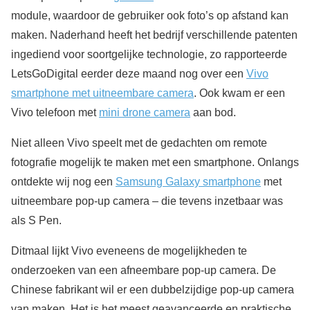
module, waardoor de gebruiker ook foto’s op afstand kan
maken. Naderhand heeft het bedrijf verschillende patenten
ingediend voor soortgelijke technologie, zo rapporteerde
LetsGoDigital eerder deze maand nog over een
Vivo
smartphone met uitneembare camera
. Ook kwam er een
Vivo telefoon met
mini drone camera
aan bod.
Niet alleen Vivo speelt met de gedachten om remote
fotografie mogelijk te maken met een smartphone. Onlangs
ontdekte wij nog een
Samsung Galaxy smartphone
met
uitneembare pop-up camera – die tevens inzetbaar was
als S Pen.
Ditmaal lijkt Vivo eveneens de mogelijkheden te
onderzoeken van een afneembare pop-up camera. De
Chinese fabrikant wil er een dubbelzijdige pop-up camera
van maken. Het is het meest geavanceerde en praktische