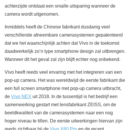
achterzijde ontstaat een smalle uitsparing wanneer de
camera wordt uitgenomen.
Inmiddels heeft de Chinese fabrikant dusdanig veel
verschillende afneembare camerasystemen gepatenteerd
dat we het waarschijnlijk achten dat Vivo in de toekomst
daadwerkelijk zo’n type smartphone design zal uitbrengen.
Wanneer dit het geval zal zijn blijft echter nog onbekend.
Vivo heeft reeds veel ervaring met het integreren van een
pop-up camera. Het was wereldwijd de eerste fabrikant die
een full screen smartphone met pop-up camera uitbracht,
de
Vivo NEX
uit 2018. In de tussentijd is het bedrijf een
samenwerking gestart met lensfabrikant ZEISS, om de
beeldkwaliteit van de camerasystemen naar een nog
hoger niveau te tillen. De eerste uitwerkingen hiervan zijn
reeds zichtbaar bij de
Vivo X60 Pro
en de recent