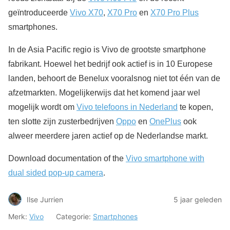
geïntroduceerde
Vivo X70
,
X70 Pro
en
X70 Pro Plus
smartphones.
In de Asia Pacific regio is Vivo de grootste smartphone
fabrikant. Hoewel het bedrijf ook actief is in 10 Europese
landen, behoort de Benelux vooralsnog niet tot één van de
afzetmarkten. Mogelijkerwijs dat het komend jaar wel
mogelijk wordt om
Vivo telefoons in Nederland
te kopen,
ten slotte zijn zusterbedrijven
Oppo
en
OnePlus
ook
alweer meerdere jaren actief op de Nederlandse markt.
Download documentation of the
Vivo smartphone with
dual sided pop-up camera
.
Ilse Jurrien
5 jaar geleden
Merk:
Vivo
Categorie:
Smartphones