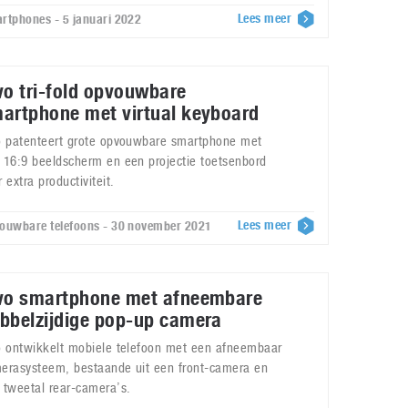
Lees meer
rtphones - 5 januari 2022
vo tri-fold opvouwbare
artphone met virtual keyboard
o patenteert grote opvouwbare smartphone met
 16:9 beeldscherm en een projectie toetsenbord
 extra productiviteit.
Lees meer
ouwbare telefoons - 30 november 2021
vo smartphone met afneembare
bbelzijdige pop-up camera
o ontwikkelt mobiele telefoon met een afneembaar
erasysteem, bestaande uit een front-camera en
 tweetal rear-camera’s.