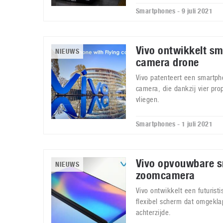
Smartphones - 9 juli 2021
Vivo ontwikkelt s
NIEUWS
camera drone
Vivo patenteert een smartp
camera, die dankzij vier prop
vliegen.
Smartphones - 1 juli 2021
Vivo opvouwbare 
NIEUWS
zoomcamera
Vivo ontwikkelt een futuristi
flexibel scherm dat omgekl
achterzijde.