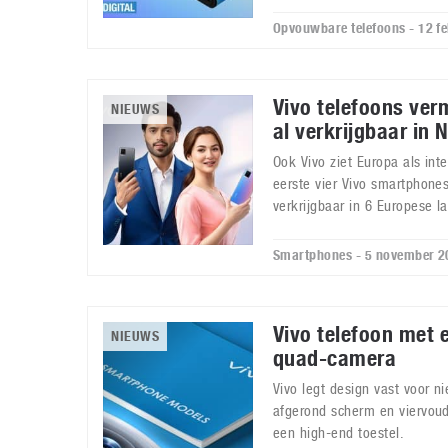
Opvouwbare telefoons - 12 f
Vivo telefoons ver
NIEUWS
al verkrijgbaar in 
Ook Vivo ziet Europa als int
eerste vier Vivo smartphones
verkrijgbaar in 6 Europese l
Smartphones - 5 november 2
Vivo telefoon met 
NIEUWS
quad-camera
Vivo legt design vast voor 
afgerond scherm en viervou
een high-end toestel.