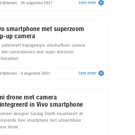
Lees meer
rtphones - 26 augustus 2021
vo smartphone met superzoom
p-up camera
o patenteert trapsgewijze uitschuifbare camera
 vier cameralenzen voor super telezoom
tionaliteit.
Lees meer
rtphones - 2 augustus 2021
ni drone met camera
ïntegreerd in Vivo smartphone
ustrieel designer Sarang Sheth visualiseert de
cinerende Vivo smartphone met uitneembare
era drone.