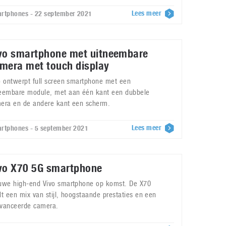
Lees meer
rtphones - 22 september 2021
vo smartphone met uitneembare
mera met touch display
o ontwerpt full screen smartphone met een
eembare module, met aan één kant een dubbele
era en de andere kant een scherm.
Lees meer
rtphones - 5 september 2021
vo X70 5G smartphone
uwe high-end Vivo smartphone op komst. De X70
dt een mix van stijl, hoogstaande prestaties en een
vanceerde camera.