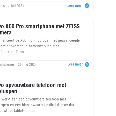
Lees meer
nes - 7 juli 2021
vo X60 Pro smartphone met ZEISS
mera
o lanceert de X60 Pro in Europa, met geavanceerde
era ontworpen in samenwerking met
sfabrikant Zeiss.
Lees meer
rtphones - 22 mei 2021
vo opvouwbare telefoon met
yluspen
o werkt aan een opvouwbare telefoon met
luspen en een binnenwaarts flexibel display dat
vouwt tot tablet-formaat.