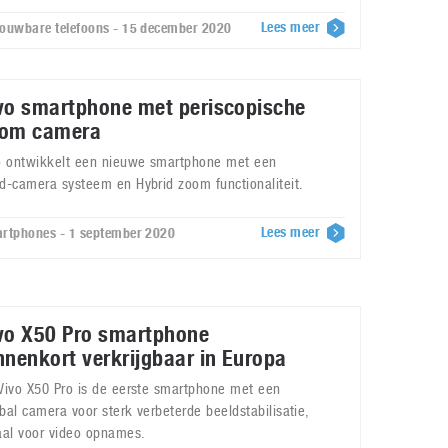
Lees meer
ouwbare telefoons - 15 december 2020
vo smartphone met periscopische
om camera
o ontwikkelt een nieuwe smartphone met een
d-camera systeem en Hybrid zoom functionaliteit.
Lees meer
rtphones - 1 september 2020
vo X50 Pro smartphone
nnenkort verkrijgbaar in Europa
Vivo X50 Pro is de eerste smartphone met een
bal camera voor sterk verbeterde beeldstabilisatie,
aal voor video opnames.