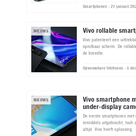
Smartphones - 27 januari 20
Vivo rollable smar
NIEUWS
Vivo patenteert een uittrek
oprolbaar scherm. De rollab
de breedte.
Opvouwbare telefoons - 5 d
Vivo smartphone m
NIEUWS
under-display cam
De eerste smartphones met u
inmiddels uitgebracht, toch 
altijd. Vivo heeft oplossing.