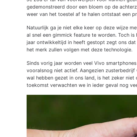
gedemonstreerd door een bloem op de achterzijd
weer van het toestel af te halen ontstaat een 
Natuurlijk ga je niet elke keer op deze wijze met
al snel een gimmick feature te worden. Toch is h
jaar ontwikkeltijd in heeft gestopt zegt ons d
het merk zullen volgen met deze technologie.
Sinds vorig jaar worden veel Vivo smartphones o
vooralsnog niet actief. Aangezien zusterbedrij
wal hebben gezet in ons land, is het zeker niet
toekomst verwachten we in ieder geval nog veel