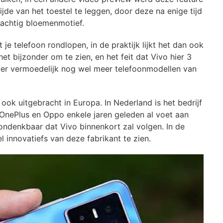
e van het toestel te leggen, door deze na enige tijd
prachtig bloemenmotief.
 je telefoon rondlopen, in de praktijk lijkt het dan ook
et bijzonder om te zien, en het feit dat Vivo hier 3
at er vermoedelijk nog wel meer telefoonmodellen van
ok uitgebracht in Europa. In Nederland is het bedrijf
f OnePlus en Oppo enkele jaren geleden al voet aan
 ondenkbaar dat Vivo binnenkort zal volgen. In de
 innovatiefs van deze fabrikant te zien.