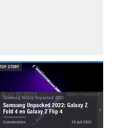
Galaxy
11 augustus 2025
Robot tentoonstelling van Chriet Titulaer in
Bonami Museum
25 oktober 2024
TOP STORY
Samsung Galaxy Unpacked 2022
Samsung Unpacked 2022: Galaxy Z
Fold 4 en Galaxy Z Flip 4
Evenementen
26 juli 2022