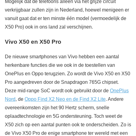
Mogelijk dat de telefoons alleen via het grijze circuit
verkrijgbaar zullen zijn in Nederland, hoewel menigeen er
vanuit gaat dat er ten minste één model (vermoedelijk de
X50 Pro) ook in ons land zal verschijnen.
Vivo X50 en X50 Pro
De nieuwe smartphones van Vivo hebben een aantal
herkenbare functies die we ook in de toestellen van
OnePlus en Oppo terugzien. Zo wordt de Vivo X50 en X50
Pro aangedreven door de Snapdragon 765G chipset.
Deze mid-range SoC wordt ook gebruikt door de
OnePlus
Nord
, de
Oppo Find X2 Neo en de Find X2 Lite
. Andere
overeenkomsten zijn het 90 Hertz scherm, snelle
oplaadtechnologie en 5G ondersteuning. Toch weet de
X50 zich op een aantal punten ook te onderscheiden. Zo is
de Vivo X50 Pro de enige smartphone ter wereld met een