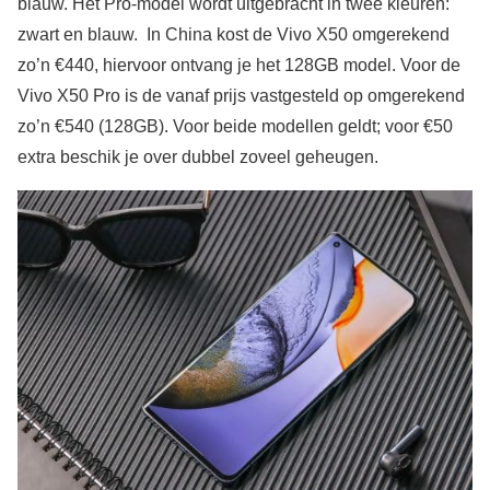
blauw. Het Pro-model wordt uitgebracht in twee kleuren:
zwart en blauw. In China kost de Vivo X50 omgerekend
zo’n €440, hiervoor ontvang je het 128GB model. Voor de
Vivo X50 Pro is de vanaf prijs vastgesteld op omgerekend
zo’n €540 (128GB). Voor beide modellen geldt; voor €50
extra beschik je over dubbel zoveel geheugen.