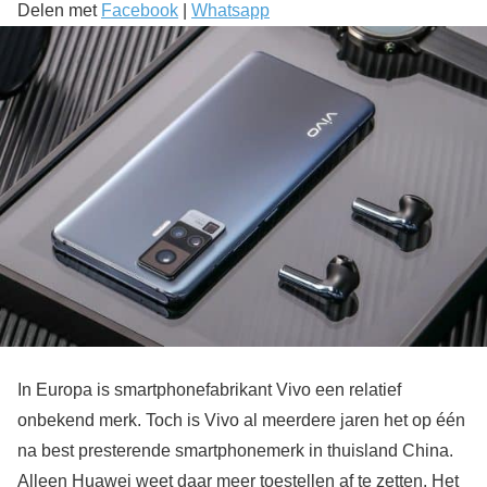
Delen met
Facebook
|
Whatsapp
In Europa is smartphonefabrikant Vivo een relatief
onbekend merk. Toch is Vivo al meerdere jaren het op één
na best presterende smartphonemerk in thuisland China.
Alleen Huawei weet daar meer toestellen af te zetten. Het