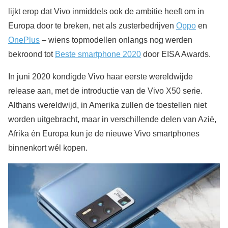
lijkt erop dat Vivo inmiddels ook de ambitie heeft om in
Europa door te breken, net als zusterbedrijven
Oppo
en
OnePlus
– wiens topmodellen onlangs nog werden
bekroond tot
Beste smartphone 2020
door EISA Awards.
In juni 2020 kondigde Vivo haar eerste wereldwijde
release aan, met de introductie van de Vivo X50 serie.
Althans wereldwijd, in Amerika zullen de toestellen niet
worden uitgebracht, maar in verschillende delen van Azië,
Afrika én Europa kun je de nieuwe Vivo smartphones
binnenkort wél kopen.