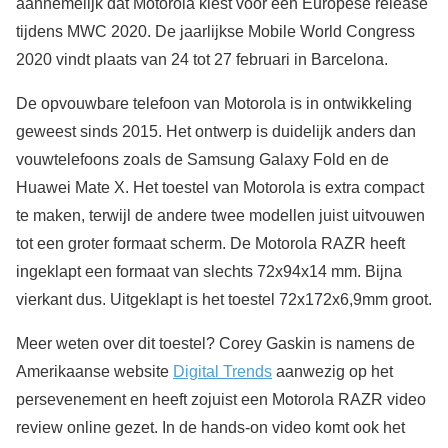
aannemelijk dat Motorola kiest voor een Europese release
tijdens MWC 2020. De jaarlijkse Mobile World Congress
2020 vindt plaats van 24 tot 27 februari in Barcelona.
De opvouwbare telefoon van Motorola is in ontwikkeling
geweest sinds 2015. Het ontwerp is duidelijk anders dan
vouwtelefoons zoals de Samsung Galaxy Fold en de
Huawei Mate X. Het toestel van Motorola is extra compact
te maken, terwijl de andere twee modellen juist uitvouwen
tot een groter formaat scherm. De Motorola RAZR heeft
ingeklapt een formaat van slechts 72x94x14 mm. Bijna
vierkant dus. Uitgeklapt is het toestel 72x172x6,9mm groot.
Meer weten over dit toestel? Corey Gaskin is namens de
Amerikaanse website
Digital Trends
aanwezig op het
persevenement en heeft zojuist een Motorola RAZR video
review online gezet. In de hands-on video komt ook het