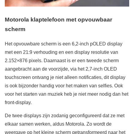
Motorola klaptelefoon met opvouwbaar
scherm
Het opvouwbare scherm is een 6,2-inch pOLED display
met een 21:9 verhouding en een display resolutie van
2.152×876 pixels. Daarnaast is er een tweede scherm
aangebracht aan de voorzijde, via het 2,7-inch OLED
touchscreen ontvang je niet alleen notificaties, dit display
is ook bijzonder handig voor het maken van selfies. Ook
voor het starten van muziek heb je niet meer nodig dan het
front-display.
De twee displays zijn zodanig geconfigureerd dat ze met
elkaar samen werken, aldus Motorola. Zo wordt de
weergave op het kleine scherm getransformeerd naar het