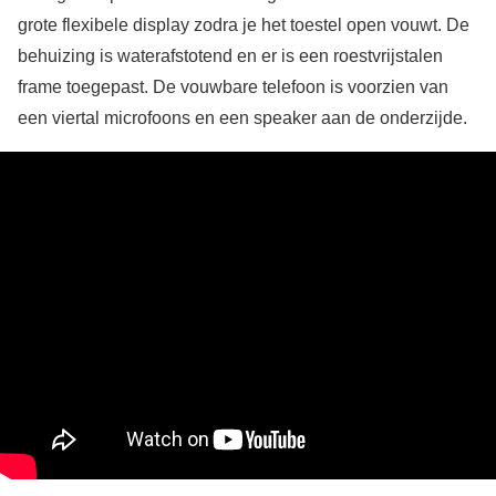
grote flexibele display zodra je het toestel open vouwt. De
behuizing is waterafstotend en er is een roestvrijstalen
frame toegepast. De vouwbare telefoon is voorzien van
een viertal microfoons en een speaker aan de onderzijde.