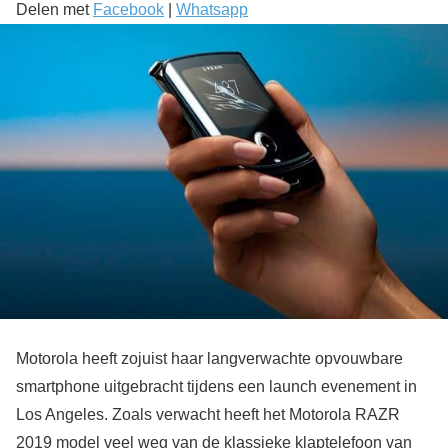
Delen met
Facebook
|
Whatsapp
Motorola heeft zojuist haar langverwachte opvouwbare
smartphone uitgebracht tijdens een launch evenement in
Los Angeles. Zoals verwacht heeft het Motorola RAZR
2019 model veel weg van de klassieke klaptelefoon van