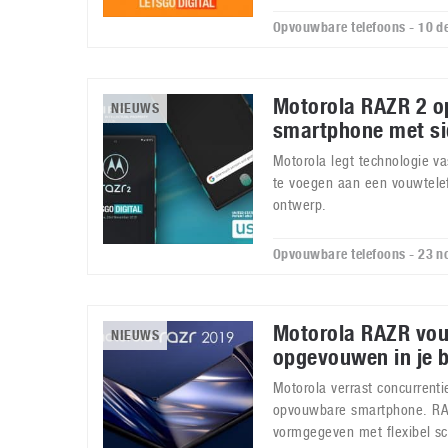
Opvouwbare telefoons - 10 
Motorola RAZR 2 
NIEUWS
smartphone met si
Motorola legt technologie v
te voegen aan een vouwtele
ontwerp.
Opvouwbare telefoons - 23 
Motorola RAZR vou
NIEUWS
opgevouwen in je 
Motorola verrast concurrenti
opvouwbare smartphone. RA
vormgegeven met flexibel s