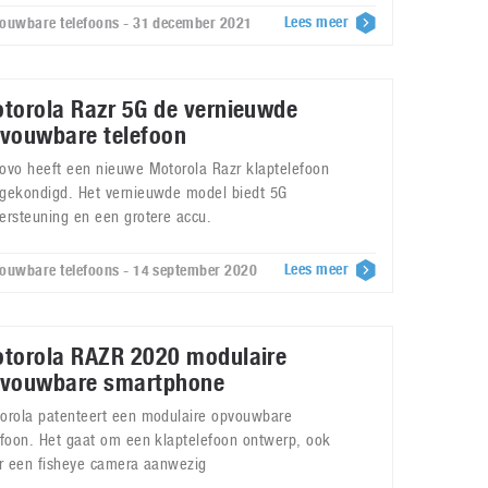
Lees meer
ouwbare telefoons - 31 december 2021
torola Razr 5G de vernieuwde
vouwbare telefoon
ovo heeft een nieuwe Motorola Razr klaptelefoon
gekondigd. Het vernieuwde model biedt 5G
ersteuning en een grotere accu.
Lees meer
ouwbare telefoons - 14 september 2020
torola RAZR 2020 modulaire
vouwbare smartphone
orola patenteert een modulaire opvouwbare
efoon. Het gaat om een klaptelefoon ontwerp, ook
er een fisheye camera aanwezig