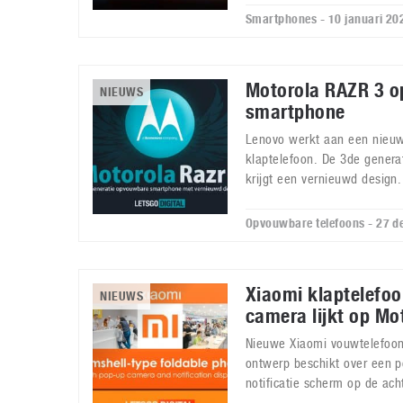
Smartphones - 10 januari 20
Motorola RAZR 3 
NIEUWS
smartphone
Lenovo werkt aan een nieu
klaptelefoon. De 3de genera
krijgt een vernieuwd design.
Opvouwbare telefoons - 27 
Xiaomi klaptelefo
NIEUWS
camera lijkt op Mo
Nieuwe Xiaomi vouwtelefoon
ontwerp beschikt over een 
notificatie scherm op de acht