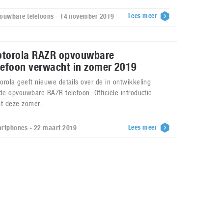
Lees meer
ouwbare telefoons - 14 november 2019
torola RAZR opvouwbare
lefoon verwacht in zomer 2019
orola geeft nieuwe details over de in ontwikkeling
nde opvouwbare RAZR telefoon. Officiële introductie
gt deze zomer.
Lees meer
rtphones - 22 maart 2019