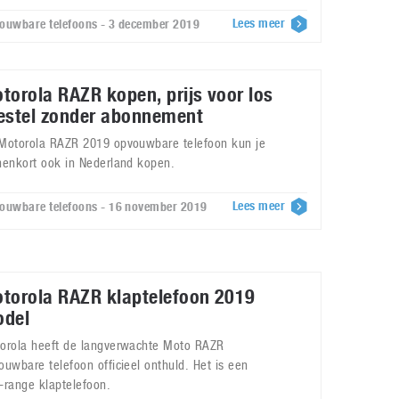
Lees meer
ouwbare telefoons - 3 december 2019
torola RAZR kopen, prijs voor los
estel zonder abonnement
Motorola RAZR 2019 opvouwbare telefoon kun je
nenkort ook in Nederland kopen.
Lees meer
ouwbare telefoons - 16 november 2019
torola RAZR klaptelefoon 2019
del
orola heeft de langverwachte Moto RAZR
ouwbare telefoon officieel onthuld. Het is een
-range klaptelefoon.