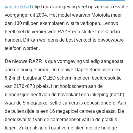
van de RAZR
lijkt qua vormgeving veel op zijn succesvolle
voorganger uit 2004. Het model waarvan Motorola meer
dan 130 miljoen exemplaren wist te verkopen. Lenovo
heeft met de vernieuwde RAZR een sterke troefkaart in
handen. Dit kan wel eens de best verkochte opvouwbare
telefoon worden.
De nieuwe RAZR is qua vormgeving volledig aangepast
aan de huidige norm. De nieuwe klaptelefoon over een
6.2-inch buigbaar OLED scherm met een beeldresolutie
van 2176×878 pixels. Het hoofdscherm aan de
binnenzijde heeft aan de bovenkant een inkeping (notch)
waar de 5 megapixel selfie camera is gepositioneerd. Aan
de buitenzijde is een 16 megapixel camera geplaatst. De
beeldkwaliteit van de camerasensor valt in de praktijk
tegen. Zeker als je dit gaat vergelijken met de huidige