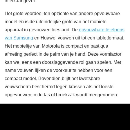
in elkaar gezet.
Het grote voordeel ten opzichte van andere opvouwbare
modellen is de uiteindelijke grote van het mobiele
apparaat in gevouwen toestand. De
opvouwbare telefoons
van Samsung
en Huawei vouwen uit tot een tabletformaat.
Het mobieltje van Motorola is compact en past qua
afmeting perfect in de palm van je hand. Deze vormfactor
kan wel eens een doorslaggevende rol gaan spelen. Met
name vouwen lijken de voorkeur te hebben voor een
compact model. Bovendien blijft het kwetsbare
vouwscherm beschermd tegen krassen als het toestel
opgevouwen in de tas of broekzak wordt meegenomen.