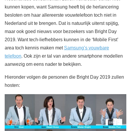
kunnen kopen, want Samsung heeft bij de herlancering
besloten om haar allereerste vouwtelefoon toch niet in
Nederland uit te brengen. Dat is natuurlijk uiterst spijtig,
maar ook goed nieuws voor bezoekers van Bright Day
2019. Want tech-liefhebbers kunnen in de ‘Mobile First’
area toch kennis maken met
Samsung’s vouwbare
telefoon
. Ook zijn er tal van andere smartphone modellen
aanwezig om eens nader te bekijken.
Hieronder volgen de personen die Bright Day 2019 zullen
hosten: