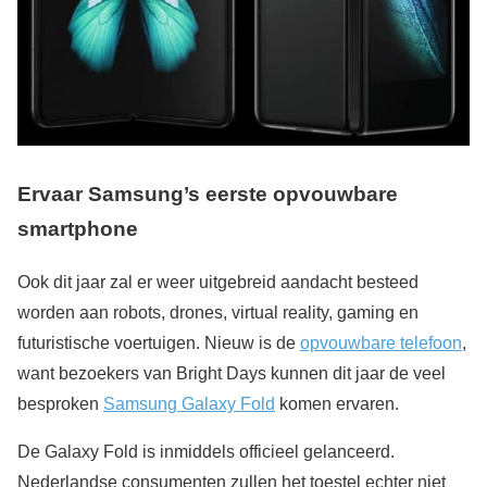
Ervaar Samsung’s eerste opvouwbare
smartphone
Ook dit jaar zal er weer uitgebreid aandacht besteed
worden aan robots, drones, virtual reality, gaming en
futuristische voertuigen. Nieuw is de
opvouwbare telefoon
,
want bezoekers van Bright Days kunnen dit jaar de veel
besproken
Samsung Galaxy Fold
komen ervaren.
De Galaxy Fold is inmiddels officieel gelanceerd.
Nederlandse consumenten zullen het toestel echter niet