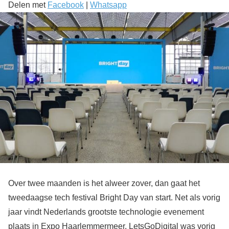
Delen met
Facebook
|
Whatsapp
Over twee maanden is het alweer zover, dan gaat het
tweedaagse tech festival Bright Day van start. Net als vorig
jaar vindt Nederlands grootste technologie evenement
plaats in Expo Haarlemmermeer. LetsGoDigital was vorig