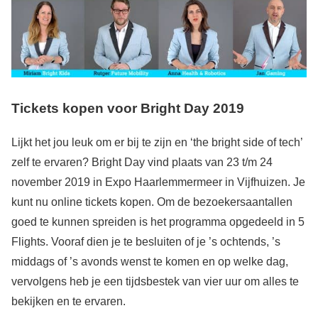
Tickets kopen voor Bright Day 2019
Lijkt het jou leuk om er bij te zijn en ‘the bright side of tech’
zelf te ervaren? Bright Day vind plaats van 23 t/m 24
november 2019 in Expo Haarlemmermeer in Vijfhuizen. Je
kunt nu online tickets kopen. Om de bezoekersaantallen
goed te kunnen spreiden is het programma opgedeeld in 5
Flights. Vooraf dien je te besluiten of je ’s ochtends, ’s
middags of ’s avonds wenst te komen en op welke dag,
vervolgens heb je een tijdsbestek van vier uur om alles te
bekijken en te ervaren.