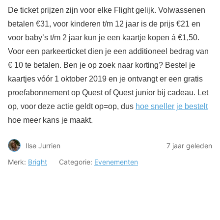
De ticket prijzen zijn voor elke Flight gelijk. Volwassenen
betalen €31, voor kinderen t/m 12 jaar is de prijs €21 en
voor baby’s t/m 2 jaar kun je een kaartje kopen á €1,50.
Voor een parkeerticket dien je een additioneel bedrag van
€ 10 te betalen. Ben je op zoek naar korting? Bestel je
kaartjes vóór 1 oktober 2019 en je ontvangt er een gratis
proefabonnement op Quest of Quest junior bij cadeau. Let
op, voor deze actie geldt op=op, dus
hoe sneller je bestelt
hoe meer kans je maakt.
Ilse Jurrien
7 jaar geleden
Merk:
Bright
Categorie:
Evenementen