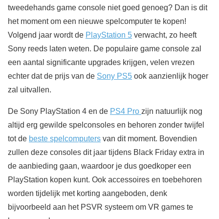
tweedehands game console niet goed genoeg? Dan is dit
het moment om een nieuwe spelcomputer te kopen!
Volgend jaar wordt de
PlayStation 5
verwacht, zo heeft
Sony reeds laten weten. De populaire game console zal
een aantal significante upgrades krijgen, velen vrezen
echter dat de prijs van de
Sony PS5
ook aanzienlijk hoger
zal uitvallen.
De Sony PlayStation 4 en de
PS4 Pro
zijn natuurlijk nog
altijd erg gewilde spelconsoles en behoren zonder twijfel
tot de
beste spelcomputers
van dit moment. Bovendien
zullen deze consoles dit jaar tijdens Black Friday extra in
de aanbieding gaan, waardoor je dus goedkoper een
PlayStation kopen kunt. Ook accessoires en toebehoren
worden tijdelijk met korting aangeboden, denk
bijvoorbeeld aan het PSVR systeem om VR games te