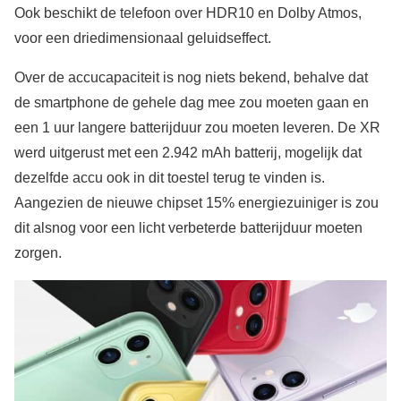
Ook beschikt de telefoon over HDR10 en Dolby Atmos,
voor een driedimensionaal geluidseffect.
Over de accucapaciteit is nog niets bekend, behalve dat
de smartphone de gehele dag mee zou moeten gaan en
een 1 uur langere batterijduur zou moeten leveren. De XR
werd uitgerust met een 2.942 mAh batterij, mogelijk dat
dezelfde accu ook in dit toestel terug te vinden is.
Aangezien de nieuwe chipset 15% energiezuiniger is zou
dit alsnog voor een licht verbeterde batterijduur moeten
zorgen.