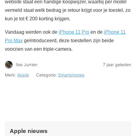
website staat een handige koopwijzer, waarbij per model
vermeld staat welk bedrag je retour krijgt voor je toestel, zo
kun je tot € 200 korting krijgen.
Vandaag werden ook de
iPhone 11 Pro
en de
iPhone 11
Pro Max
geïntroduceerd, deze toestellen zijn beide
voorzien van een triple-camera.
Ilse Jurrien
7 jaar geleden
Merk:
Apple
Categorie:
Smartphones
Apple nieuws