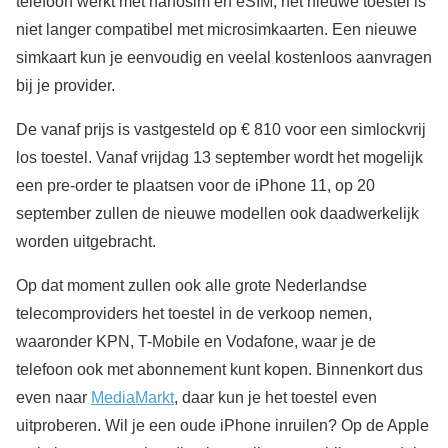
telefoon werkt met nanosim en eSIM, het nieuwe toestel is
niet langer compatibel met microsimkaarten. Een nieuwe
simkaart kun je eenvoudig en veelal kostenloos aanvragen
bij je provider.
De vanaf prijs is vastgesteld op € 810 voor een simlockvrij
los toestel. Vanaf vrijdag 13 september wordt het mogelijk
een pre-order te plaatsen voor de iPhone 11, op 20
september zullen de nieuwe modellen ook daadwerkelijk
worden uitgebracht.
Op dat moment zullen ook alle grote Nederlandse
telecomproviders het toestel in de verkoop nemen,
waaronder KPN, T-Mobile en Vodafone, waar je de
telefoon ook met abonnement kunt kopen. Binnenkort dus
even naar
MediaMarkt
, daar kun je het toestel even
uitproberen. Wil je een oude iPhone inruilen? Op de Apple