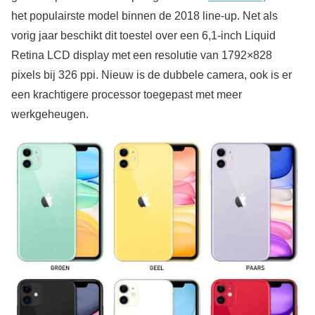
het populairste model binnen de 2018 line-up. Net als
vorig jaar beschikt dit toestel over een 6,1-inch Liquid
Retina LCD display met een resolutie van 1792×828
pixels bij 326 ppi. Nieuw is de dubbele camera, ook is er
een krachtigere processor toegepast met meer
werkgeheugen.