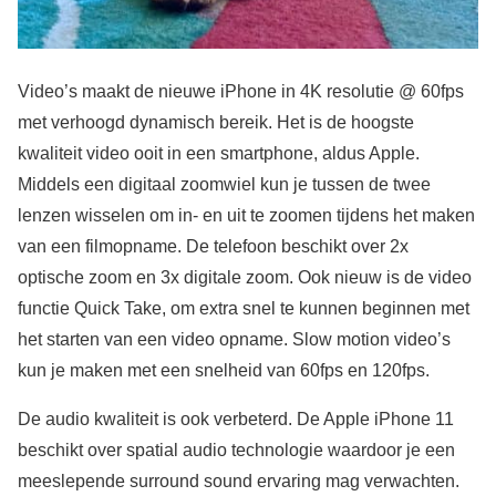
Video’s maakt de nieuwe iPhone in 4K resolutie @ 60fps
met verhoogd dynamisch bereik. Het is de hoogste
kwaliteit video ooit in een smartphone, aldus Apple.
Middels een digitaal zoomwiel kun je tussen de twee
lenzen wisselen om in- en uit te zoomen tijdens het maken
van een filmopname. De telefoon beschikt over 2x
optische zoom en 3x digitale zoom. Ook nieuw is de video
functie Quick Take, om extra snel te kunnen beginnen met
het starten van een video opname. Slow motion video’s
kun je maken met een snelheid van 60fps en 120fps.
De audio kwaliteit is ook verbeterd. De Apple iPhone 11
beschikt over spatial audio technologie waardoor je een
meeslepende surround sound ervaring mag verwachten.