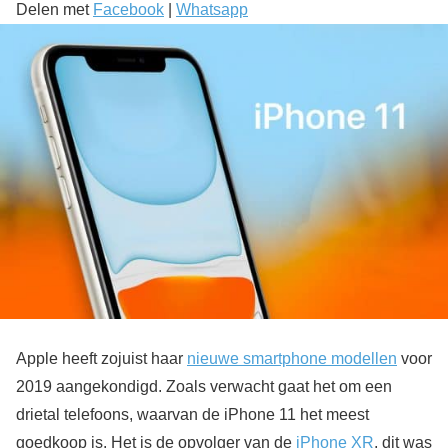
Delen met
Facebook
|
Whatsapp
Apple heeft zojuist haar
nieuwe smartphone modellen
voor
2019 aangekondigd. Zoals verwacht gaat het om een
drietal telefoons, waarvan de iPhone 11 het meest
goedkoop is. Het is de opvolger van de
iPhone XR
, dit was