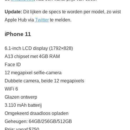
Update:
Dit lijken de specs te worden per model, zo wist
Apple Hub via
Twitter
te melden.
iPhone 11
6.1-inch LCD display (1792×828)
A13 chipset met 4GB RAM
Face ID
12 megapixel selfie-camera
Dubbele camera, beide 12 megapixels
WiFi 6
Glazen ontwerp
3.110 mAh batterij
Omgekeerd draadloos opladen
Geheugen: 64GB/256GB/512GB
Prijs: vanaf $750