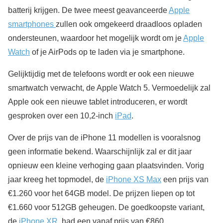
batterij krijgen. De twee meest geavanceerde
Apple
smartphones
zullen ook omgekeerd draadloos opladen
ondersteunen, waardoor het mogelijk wordt om je
Apple
Watch
of je AirPods op te laden via je smartphone.
Gelijktijdig met de telefoons wordt er ook een nieuwe
smartwatch verwacht, de Apple Watch 5. Vermoedelijk zal
Apple ook een nieuwe tablet introduceren, er wordt
gesproken over een 10,2-inch
iPad
.
Over de prijs van de iPhone 11 modellen is vooralsnog
geen informatie bekend. Waarschijnlijk zal er dit jaar
opnieuw een kleine verhoging gaan plaatsvinden. Vorig
jaar kreeg het topmodel, de
iPhone XS Max
een prijs van
€1.260 voor het 64GB model. De prijzen liepen op tot
€1.660 voor 512GB geheugen. De goedkoopste variant,
de
iPhone XR
, had een vanaf prijs van €860.