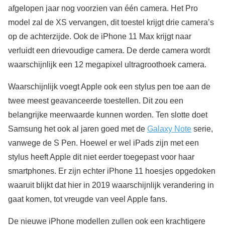
afgelopen jaar nog voorzien van één camera. Het Pro
model zal de XS vervangen, dit toestel krijgt drie camera’s
op de achterzijde. Ook de iPhone 11 Max krijgt naar
verluidt een drievoudige camera. De derde camera wordt
waarschijnlijk een 12 megapixel ultragroothoek camera.
Waarschijnlijk voegt Apple ook een stylus pen toe aan de
twee meest geavanceerde toestellen. Dit zou een
belangrijke meerwaarde kunnen worden. Ten slotte doet
Samsung het ook al jaren goed met de
Galaxy Note
serie,
vanwege de S Pen. Hoewel er wel iPads zijn met een
stylus heeft Apple dit niet eerder toegepast voor haar
smartphones. Er zijn echter iPhone 11 hoesjes opgedoken
waaruit blijkt dat hier in 2019 waarschijnlijk verandering in
gaat komen, tot vreugde van veel Apple fans.
De nieuwe iPhone modellen zullen ook een krachtigere