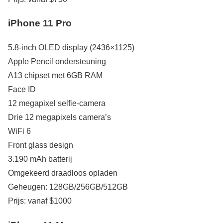
iPhone 11 Pro
5.8-inch OLED display (2436×1125)
Apple Pencil ondersteuning
A13 chipset met 6GB RAM
Face ID
12 megapixel selfie-camera
Drie 12 megapixels camera’s
WiFi 6
Front glass design
3.190 mAh batterij
Omgekeerd draadloos opladen
Geheugen: 128GB/256GB/512GB
Prijs: vanaf $1000