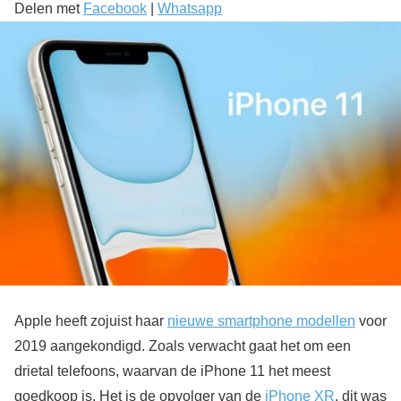
Delen met
Facebook
|
Whatsapp
Apple heeft zojuist haar
nieuwe smartphone modellen
voor
2019 aangekondigd. Zoals verwacht gaat het om een
drietal telefoons, waarvan de iPhone 11 het meest
goedkoop is. Het is de opvolger van de
iPhone XR
, dit was