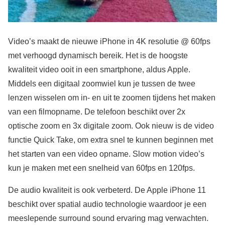
Video’s maakt de nieuwe iPhone in 4K resolutie @ 60fps
met verhoogd dynamisch bereik. Het is de hoogste
kwaliteit video ooit in een smartphone, aldus Apple.
Middels een digitaal zoomwiel kun je tussen de twee
lenzen wisselen om in- en uit te zoomen tijdens het maken
van een filmopname. De telefoon beschikt over 2x
optische zoom en 3x digitale zoom. Ook nieuw is de video
functie Quick Take, om extra snel te kunnen beginnen met
het starten van een video opname. Slow motion video’s
kun je maken met een snelheid van 60fps en 120fps.
De audio kwaliteit is ook verbeterd. De Apple iPhone 11
beschikt over spatial audio technologie waardoor je een
meeslepende surround sound ervaring mag verwachten.