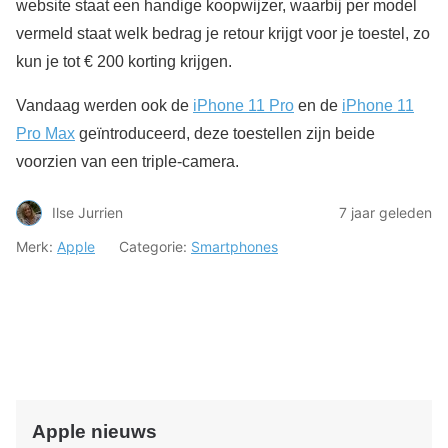
website staat een handige koopwijzer, waarbij per model
vermeld staat welk bedrag je retour krijgt voor je toestel, zo
kun je tot € 200 korting krijgen.
Vandaag werden ook de
iPhone 11 Pro
en de
iPhone 11
Pro Max
geïntroduceerd, deze toestellen zijn beide
voorzien van een triple-camera.
Ilse Jurrien
7 jaar geleden
Merk:
Apple
Categorie:
Smartphones
Apple nieuws