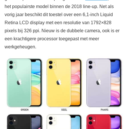
het populairste model binnen de 2018 line-up. Net als
vorig jaar beschikt dit toestel over een 6,1-inch Liquid
Retina LCD display met een resolutie van 1792×828
pixels bij 326 ppi. Nieuw is de dubbele camera, ook is er
een krachtigere processor toegepast met meer
werkgeheugen.