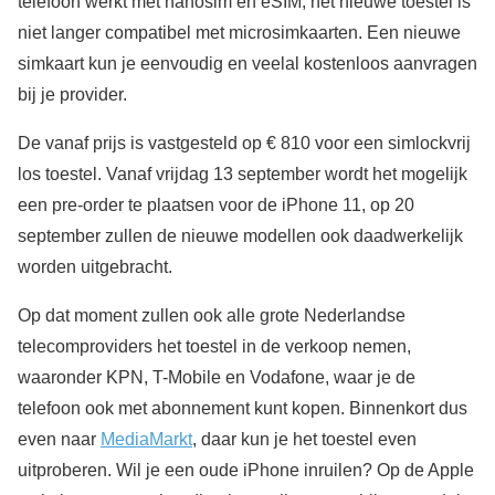
telefoon werkt met nanosim en eSIM, het nieuwe toestel is
niet langer compatibel met microsimkaarten. Een nieuwe
simkaart kun je eenvoudig en veelal kostenloos aanvragen
bij je provider.
De vanaf prijs is vastgesteld op € 810 voor een simlockvrij
los toestel. Vanaf vrijdag 13 september wordt het mogelijk
een pre-order te plaatsen voor de iPhone 11, op 20
september zullen de nieuwe modellen ook daadwerkelijk
worden uitgebracht.
Op dat moment zullen ook alle grote Nederlandse
telecomproviders het toestel in de verkoop nemen,
waaronder KPN, T-Mobile en Vodafone, waar je de
telefoon ook met abonnement kunt kopen. Binnenkort dus
even naar
MediaMarkt
, daar kun je het toestel even
uitproberen. Wil je een oude iPhone inruilen? Op de Apple