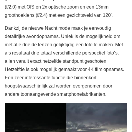
(f/2.0) met OIS en 2x optische zoom en een 13mm
groothoeklens (f/2.4) met een gezichtsveld van 120˚.
Dankzij de nieuwe Nacht mode maak je eenvoudig
detailrijke avondopnames. Uniek is de mogelijkheid om
met alle drie de lenzen gelijktijdig een foto te maken. Met
als resultaat drie totaal verschillende perspectief foto’s,
allen vanuit exact hetzelfde standpunt geschoten.
Hetzelfde is ook mogelijk gemaakt voor 4K film opnames.
Een zeer interessante functie die binnenkort
hoogstwaarschijnlijk zal worden overgenomen door
andere toonaangevende smartphonefabrikanten.