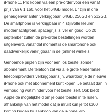
iPhone 11 Pro kopen via een pre-order voor een vanaf
prijs van € 1.160, voor het 64GB model. Er zijn in drie
geheugenvarianten verkrijgbaar; 64GB, 256GB en 512GB.
De smartphone is verkrijgbaar in 4 stijlvolle kleuren:
middernachtgroen, spacegrijs, zilver en goud. Op 20
september zullen de pre-order bestellingen worden
uitgeleverd, vanaf dat moment is de smartphone ook
daadwerkelijk verkrijgbaar in de (online) winkels.
Genoemde prijzen zijn voor een los toestel zonder
abonnement. De telefoon zal via alle grote Nederlanse
telecomproviders verkrijgbaar zijn, waardoor je de nieuwe
iPhone ook met abonnement kunt kopen. Je betaalt dan in
verhouding wat minder voor het toestel zelf. Ook biedt
Apple de mogelijkheid om je oude toestel in te ruilen,
afhankelijk van het model dat je inruilt kun je tot €300
korting krijgen bij aankoop van de iPhone Pro.