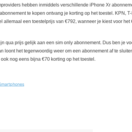
mproviders hebben inmiddels verschillende iPhone Xr abonne
bonnement te kopen ontvang je korting op het toestel. KPN, T
 allemaal een toestelprijs van €792, wanneer je kiest voor he
ijn qua prijs gelijk aan een sim only abonnement. Dus ben je
an loont het tegenwoordig weer om een abonnement af te sluiten.
 ook nog eens bijna €70 korting op het toestel.
Smartphones