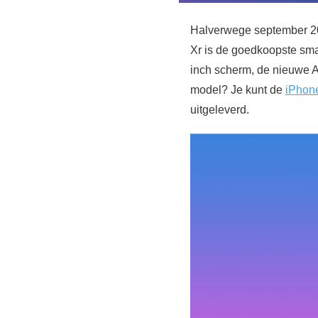
Halverwege september 20
Xr is de goedkoopste smart
inch scherm, de nieuwe A
model? Je kunt de
iPhon
uitgeleverd.