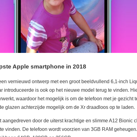
pste Apple smartphone in 2018
en vernieuwd ontwerp met een groot beeldvullend 6,1-inch Liq
ar introduceerde is ook op het nieuwe model terug te vinden. Hie
werkt, waardoor het mogelijk is om de telefoon met je gezicht t
de glazen achterzijde mogelijk om de Xr draadloos op te laden.
 aangedreven door de uiterst krachtige en slimme A12 Bionic ch
 te vinden. De telefoon wordt voorzien van 3GB RAM geheugen. 