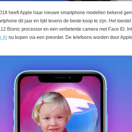
18 heeft Apple haar nieuwe smartphone modellen bekend gem
phone dit jaar en lijkt tevens de beste koop te zijn. Het toestel
12 Bionic processor en een verbeterde camera met Face ID. Int
e Xr
nu kopen via een preorder. De telefoons worden door Appl