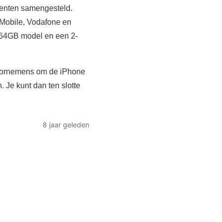
menten samengesteld.
-Mobile, Vodafone en
t 64GB model en een 2-
 voornemens om de iPhone
 Je kunt dan ten slotte
8 jaar geleden