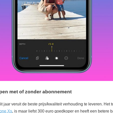
open met of zonder abonnement
it jaar veruit de beste prijs/kwaliteit verhouding te leveren. Het 
one Xs
, is maar liefst 300 euro goedkoper en heeft een betere ba