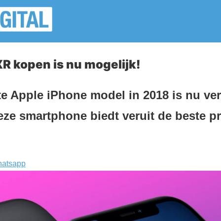
R kopen is nu mogelijk!
 Apple iPhone model in 2018 is nu verk
eze smartphone biedt veruit de beste pri
atsapp