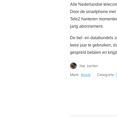
Alle Nederlandse teleco
Door de smartphone met a
Tele2 hanteren momenteel
jarig abonnement.
De bel- en databundels z
twee jaar te gebruiken, d
gespreid betalen en krijgt
Ilse Jurrien
Merk:
Apple
Categorie: