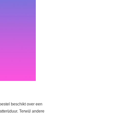
toestel beschikt over een
tterijduur. Terwijl andere