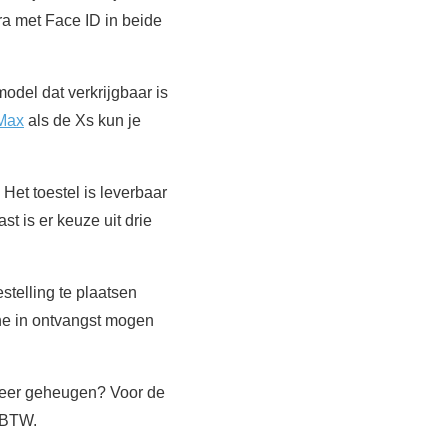
a met Face ID in beide
odel dat verkrijgbaar is
Max
als de Xs kun je
 Het toestel is leverbaar
st is er keuze uit drie
telling te plaatsen
one in ontvangst mogen
 meer geheugen? Voor de
 BTW.