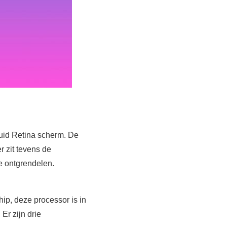
uid Retina scherm. De
r zit tevens de
e ontgrendelen.
ip, deze processor is in
Er zijn drie