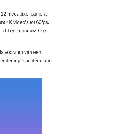
en 12 megapixel camera
nt 4K video’s tot 60fps.
 licht en schaduw. Ook
is voorzien van een
herptediepte achteraf aan