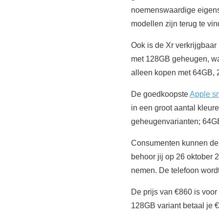
noemenswaardige eigensc
modellen zijn terug te vi
Ook is de Xr verkrijgbaar
met 128GB geheugen, wat 
alleen kopen met 64GB, 
De goedkoopste
Apple s
in een groot aantal kleure
geheugenvarianten; 64G
Consumenten kunnen de iP
behoor jij op 26 oktober
nemen. De telefoon wordt 
De prijs van €860 is voo
128GB variant betaal je 