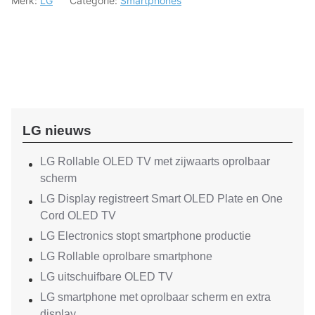
Merk:
LG
Categorie:
Smartphones
LG nieuws
LG Rollable OLED TV met zijwaarts oprolbaar
scherm
LG Display registreert Smart OLED Plate en One
Cord OLED TV
LG Electronics stopt smartphone productie
LG Rollable oprolbare smartphone
LG uitschuifbare OLED TV
LG smartphone met oprolbaar scherm en extra
display