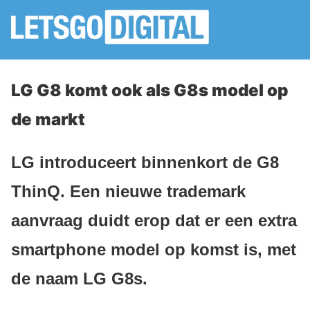
LG G8 komt ook als G8s model op
de markt
LG introduceert binnenkort de G8
ThinQ. Een nieuwe trademark
aanvraag duidt erop dat er een extra
smartphone model op komst is, met
de naam LG G8s.