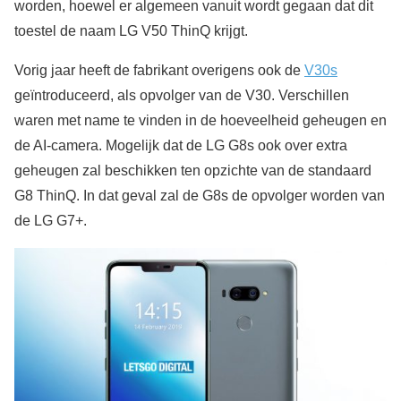
worden, hoewel er algemeen vanuit wordt gegaan dat dit
toestel de naam LG V50 ThinQ krijgt.
Vorig jaar heeft de fabrikant overigens ook de
V30s
geïntroduceerd, als opvolger van de V30. Verschillen
waren met name te vinden in de hoeveelheid geheugen en
de AI-camera. Mogelijk dat de LG G8s ook over extra
geheugen zal beschikken ten opzichte van de standaard
G8 ThinQ. In dat geval zal de G8s de opvolger worden van
de LG G7+.