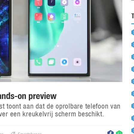
ands-on preview
st toont aan dat de oprolbare telefoon van
ver een kreukelvrij scherm beschikt.