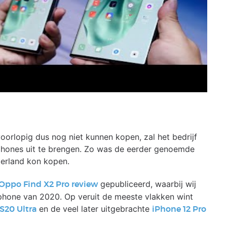
rlopig dus nog niet kunnen kopen, zal het bedrijf
tphones uit te brengen. Zo was de eerder genoemde
derland kon kopen.
gepubliceerd, waarbij wij
Oppo Find X2 Pro review
tphone van 2020. Op veruit de meeste vlakken wint
en de veel later uitgebrachte
S20 Ultra
iPhone 12 Pro