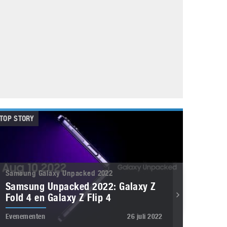
Galaxy
11 augustus 2025
Robot tentoonstelling van Chriet Titulaer in
Bonami Museum
25 oktober 2024
TOP STORY
Samsung Galaxy Unpacked 2022
Samsung Unpacked 2022: Galaxy Z
Fold 4 en Galaxy Z Flip 4
Evenementen
26 juli 2022