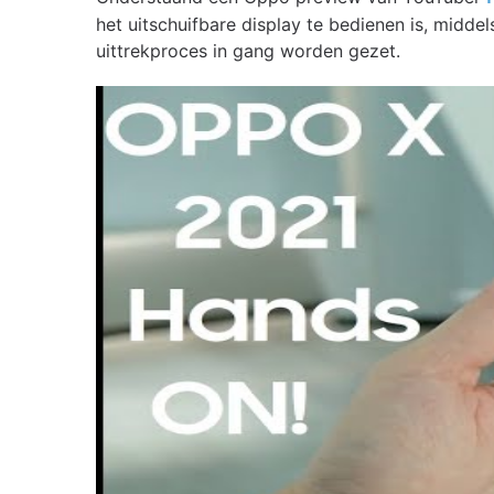
het uitschuifbare display te bedienen is, midd
uittrekproces in gang worden gezet.