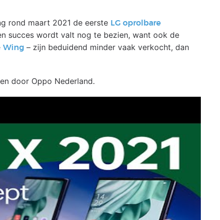
ing rond maart 2021 de eerste
LG oprolbare
n succes wordt valt nog te bezien, want ook de
e
– zijn beduidend minder vaak verkocht, dan
Wing
geven door Oppo Nederland.