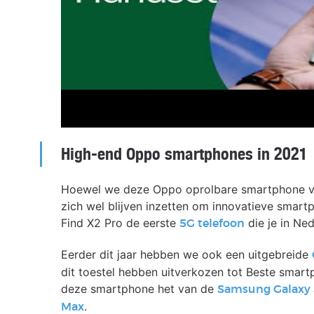
High-end Oppo smartphones in 2021
Hoewel we deze Oppo oprolbare smartphone voo
zich wel blijven inzetten om innovatieve smar
Find X2 Pro de eerste
die je in Ne
5G telefoon
Eerder dit jaar hebben we ook een uitgebreide
dit toestel hebben uitverkozen tot Beste smar
deze smartphone het van de
Samsung Galaxy 
.
Max