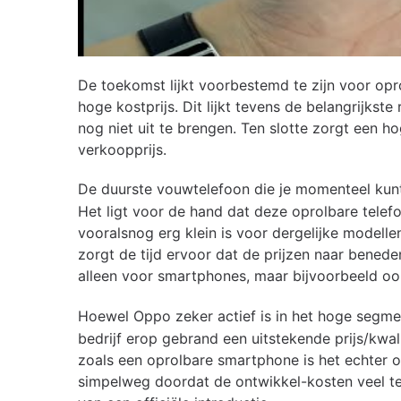
De toekomst lijkt voorbestemd te zijn voor opr
hoge kostprijs. Dit lijkt tevens de belangrijkst
nog niet uit te brengen. Ten slotte zorgt een 
verkoopprijs.
De duurste vouwtelefoon die je momenteel kun
Het ligt voor de hand dat deze oprolbare tele
vooralsnog erg klein is voor dergelijke modelle
zorgt de tijd ervoor dat de prijzen naar benede
alleen voor smartphones, maar bijvoorbeeld o
Hoewel Oppo zeker actief is in het hoge segme
bedrijf erop gebrand een uitstekende prijs/kwali
zoals een oprolbare smartphone is het echter o
simpelweg doordat de ontwikkel-kosten veel te 