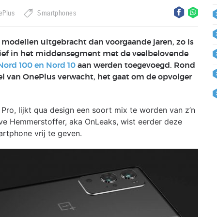
ePlus
Smartphones
 modellen uitgebracht dan voorgaande jaren, zo is
ctief in het middensegment met de veelbelovende
Nord 100 en Nord 10
aan werden toegevoegd. Rond
l van OnePlus verwacht, het gaat om de opvolger
Pro, lijkt qua design een soort mix te worden van z’n
ve Hemmerstoffer, aka OnLeaks, wist eerder deze
rtphone vrij te geven.