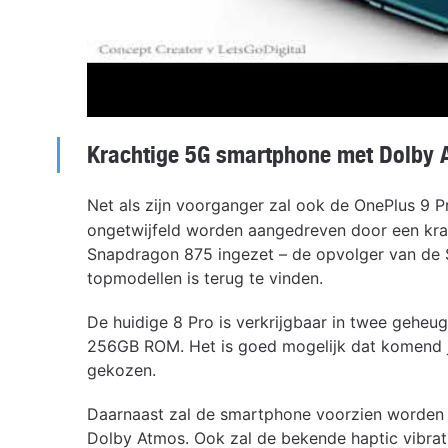
Krachtige 5G smartphone met Dolby 
Net als zijn voorganger zal ook de OnePlus 9 
ongetwijfeld worden aangedreven door een kra
Snapdragon 875 ingezet – de opvolger van de 
topmodellen is terug te vinden.
De huidige 8 Pro is verkrijgbaar in twee geh
256GB ROM. Het is goed mogelijk dat komend j
gekozen.
Daarnaast zal de smartphone voorzien worden
Dolby Atmos. Ook zal de bekende haptic vibrati