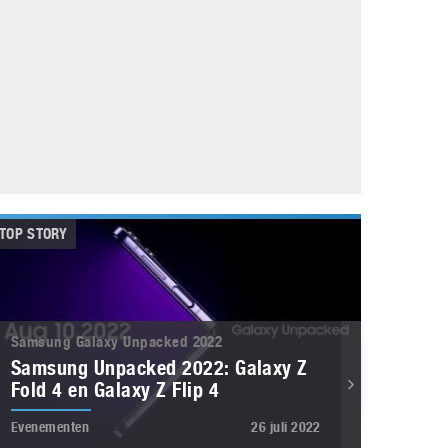
Galaxy
11 augustus 2025
Robot tentoonstelling van Chriet Titulaer in
Bonami Museum
25 oktober 2024
TOP STORY
Samsung Galaxy Unpacked 2022
Samsung Unpacked 2022: Galaxy Z
Fold 4 en Galaxy Z Flip 4
Evenementen
26 juli 2022