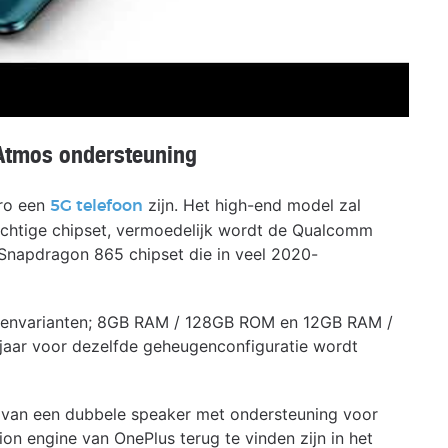
Atmos ondersteuning
Pro een
zijn. Het high-end model zal
5G telefoon
chtige chipset, vermoedelijk wordt de Qualcomm
Snapdragon 865 chipset die in veel 2020-
eugenvarianten; 8GB RAM / 128GB ROM en 12GB RAM /
aar voor dezelfde geheugenconfiguratie wordt
 van een dubbele speaker met ondersteuning voor
on engine van OnePlus terug te vinden zijn in het