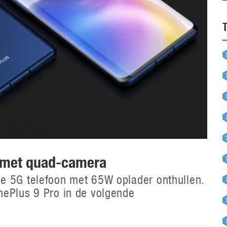
 met quad-camera
e 5G telefoon met 65W oplader onthullen.
nePlus 9 Pro in de volgende