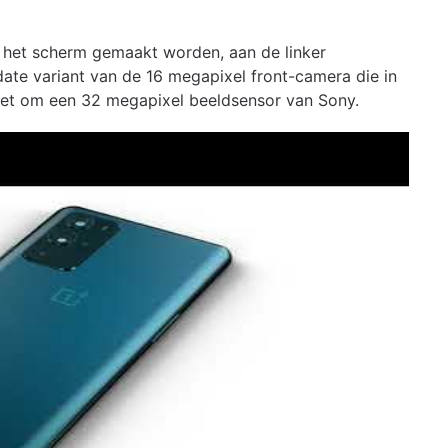
n het scherm gemaakt worden, aan de linker
date variant van de 16 megapixel front-camera die in
 het om een 32 megapixel beeldsensor van Sony.