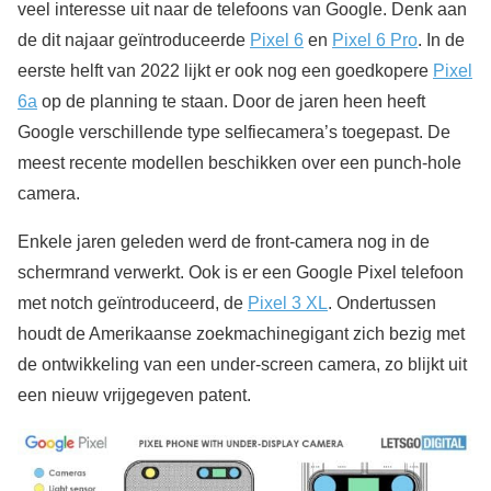
veel interesse uit naar de telefoons van Google. Denk aan
de dit najaar geïntroduceerde
Pixel 6
en
Pixel 6 Pro
. In de
eerste helft van 2022 lijkt er ook nog een goedkopere
Pixel
6a
op de planning te staan. Door de jaren heen heeft
Google verschillende type selfiecamera’s toegepast. De
meest recente modellen beschikken over een punch-hole
camera.
Enkele jaren geleden werd de front-camera nog in de
schermrand verwerkt. Ook is er een Google Pixel telefoon
met notch geïntroduceerd, de
Pixel 3 XL
. Ondertussen
houdt de Amerikaanse zoekmachinegigant zich bezig met
de ontwikkeling van een under-screen camera, zo blijkt uit
een nieuw vrijgegeven patent.