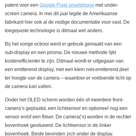
patent voor een
Google Pixel smartphone
met under-
screen camera. In mei dit jaar legde de Amerikaanse
fabrikant hier ook al de nodige documentatie voor vast. De
toegepaste technologie is ditmaal wel anders.
Bij het vorige octrooi werd er gebruik gemaakt van een
sub-display en een prisma. De nieuwe methode lijkt
kostenefficienter te zijn. Ditmaal wordt er uitgegaan van
een emitterend display, met een klein niet-emitterend deel
ter hoogte van de camera – waardoor er voldoende licht op
de camera kan vallen.
Onder het OLED scherm worden één of meerdere front-
camera’s geplaatst, een lichtsensor en optioneel nog een
sensor en/of een flitser. De camera(‘s) worden in de rechter
bovenhoek gesitueerd. De lichtsensor in de linker
bovenhoek. Beide bevinden zich onder de display.