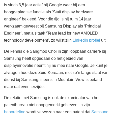
is sinds 3,5 jaar actief bij Google waar hij een
hooggeplaatste functie als ‘Staff display hardware
engineer’ bekleed. Voor die tijd is hij ruim 14 jaar
werkzaam geweest bij Samsung Display als ‘Principal
Engineer’, met als taak ‘Team lead for new AMOLED
technology development’, zo wijst zijn
LinkedIn profiel
uit.
De kennis die Sangmoo Choi in zijn loopbaan carriere bij
Samsung heeft opgedaan op het gebied van
displayinnovatie neemt hij nu mee naar Google. Je kunt je
afvragen hoe deze Zuid-Koreaan, met zo’n lange staat van
dienst bij Samsung, ineens in Mountain View is beland –
maar dat even terzijde.
De relatie met Samsung is ook de examinator van het
patentbureau niet onopgemerkt gebleven. In zijn
beoordeling
wordt verwezen naar een patent dat
Samsung