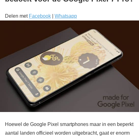
Delen met
Facebook
|
Whatsapp
Hoewel de Google Pixel smartphones maar in een beperkt
aantal landen officieel worden uitgebracht, gaat er enorm