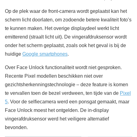
Op de plek waar de front-camera wordt geplaatst kan het
scherm licht doorlaten, om zodoende betere kwaliteit foto’s
te kunnen maken. Het overige displaydeel werkt licht
emitterend (straalt licht uit). De vingerafdruksensor wordt
onder het scherm geplaatst, zoals ook het geval is bij de
huidige
Google smartphones
.
Over Face Unlock functionaliteit wordt niet gesproken.
Recente Pixel modellen beschikken niet over
gezichtsherkenningstechnologie – deze feature is komen
te vervallen toen de bezel verdween, ten tijde van de
Pixel
5
. Voor de selfiecamera werd een ponsgat gemaakt, maar
Face Unlock moest het ontgelden. De in-display
vingerafdruksensor werd het veiligere alternatief
bevonden.