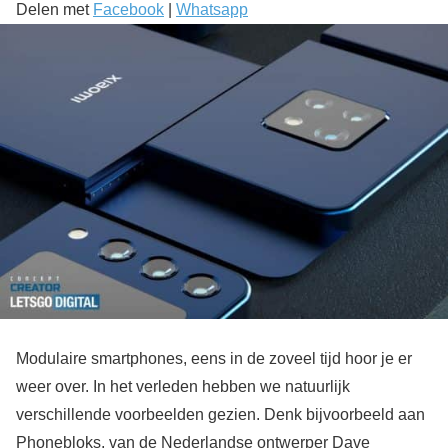
Delen met
Facebook
|
Whatsapp
Modulaire smartphones, eens in de zoveel tijd hoor je er
weer over. In het verleden hebben we natuurlijk
verschillende voorbeelden gezien. Denk bijvoorbeeld aan
Phonebloks, van de Nederlandse ontwerper Dave