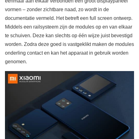
eenmaal aan elkaar verbonden één groot displaypaneel
vormen – zonder zichtbare naad, zo wordt in de
documentatie vermeld. Het betreft een full screen ontwerp.
Middels een railsysteem zijn de modules op en van elkaar
te schuiven. Deze kan slechts op één wijze juist bevestigd
worden. Zodra deze goed is vastgeklikt maken de modules
onderling contact en kan het apparaat in gebruik worden
genomen.