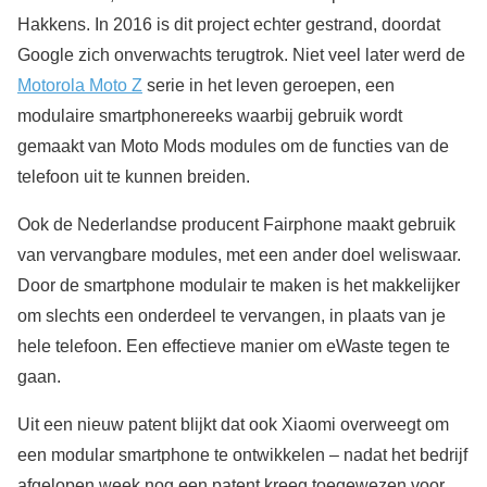
Hakkens. In 2016 is dit project echter gestrand, doordat
Google zich onverwachts terugtrok. Niet veel later werd de
Motorola Moto Z
serie in het leven geroepen, een
modulaire smartphonereeks waarbij gebruik wordt
gemaakt van Moto Mods modules om de functies van de
telefoon uit te kunnen breiden.
Ook de Nederlandse producent Fairphone maakt gebruik
van vervangbare modules, met een ander doel weliswaar.
Door de smartphone modulair te maken is het makkelijker
om slechts een onderdeel te vervangen, in plaats van je
hele telefoon. Een effectieve manier om eWaste tegen te
gaan.
Uit een nieuw patent blijkt dat ook Xiaomi overweegt om
een modular smartphone te ontwikkelen – nadat het bedrijf
afgelopen week nog een patent kreeg toegewezen voor