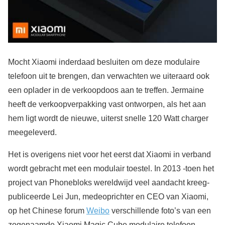
Mocht Xiaomi inderdaad besluiten om deze modulaire
telefoon uit te brengen, dan verwachten we uiteraard ook
een oplader in de verkoopdoos aan te treffen. Jermaine
heeft de verkoopverpakking vast ontworpen, als het aan
hem ligt wordt de nieuwe, uiterst snelle 120 Watt charger
meegeleverd.
Het is overigens niet voor het eerst dat Xiaomi in verband
wordt gebracht met een modulair toestel. In 2013 -toen het
project van Phonebloks wereldwijd veel aandacht kreeg-
publiceerde Lei Jun, medeoprichter en CEO van Xiaomi,
op het Chinese forum
Weibo
verschillende foto’s van een
zogenaamde Xiaomi Magic Cube modulaire telefoon.