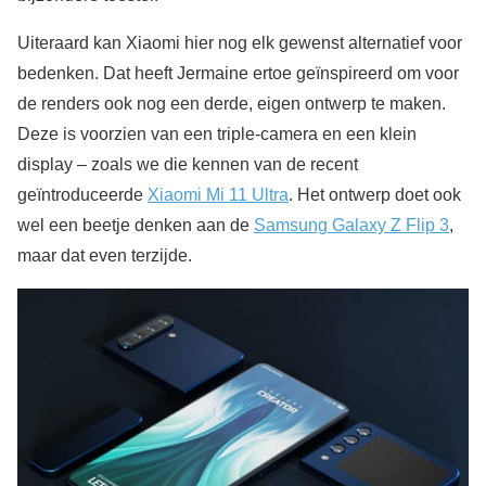
Uiteraard kan Xiaomi hier nog elk gewenst alternatief voor
bedenken. Dat heeft Jermaine ertoe geïnspireerd om voor
de renders ook nog een derde, eigen ontwerp te maken.
Deze is voorzien van een triple-camera en een klein
display – zoals we die kennen van de recent
geïntroduceerde
Xiaomi Mi 11 Ultra
. Het ontwerp doet ook
wel een beetje denken aan de
Samsung Galaxy Z Flip 3
,
maar dat even terzijde.