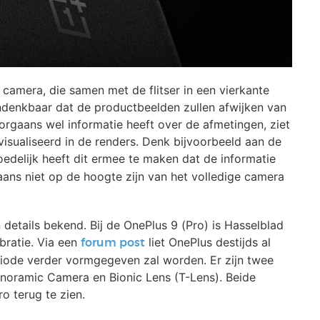
e camera, die samen met de flitser in een vierkante
 ondenkbaar dat de productbeelden zullen afwijken van
rgaans wel informatie heeft over de afmetingen, ziet
visualiseerd in de renders. Denk bijvoorbeeld aan de
oedelijk heeft dit ermee te maken dat de informatie
aans niet op de hoogte zijn van het volledige camera
details bekend. Bij de OnePlus 9 (Pro) is Hasselblad
bratie. Via een
liet OnePlus destijds al
forum post
ode verder vormgegeven zal worden. Er zijn twee
anoramic Camera en Bionic Lens (T-Lens). Beide
o terug te zien.