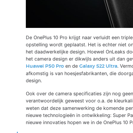
De OnePlus 10 Pro krijgt naar verluidt een tripl
opstelling wordt geplaatst. Het is echter niet
het daadwerkelijke design. Hoewel OnLeaks doo
het camera design er dikwijls anders uit dan ge
en de
. Verm
Huawei P50 Pro
Galaxy S22 Ultra
afkomstig is van hoesjesfabrikanten, die doorg
design.
Ook over de camera specificaties zijn nog geen 
verantwoordelijk geweest voor o.a. de kleurkali
weten dat deze samenwerking de komende peri
nieuwe technologieën in ontwikkeling: Super P
nieuwe innovaties hopen we in de OnePlus 10 Pr