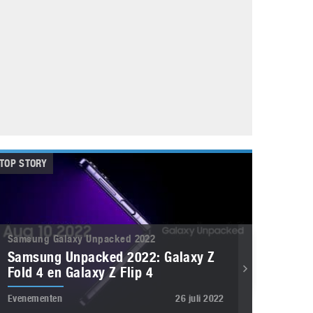
Galaxy
11 augustus 2025
Robot tentoonstelling van Chriet Titulaer in
Bonami Museum
25 oktober 2024
TOP STORY
Samsung Galaxy Unpacked 2022
Samsung Unpacked 2022: Galaxy Z
Fold 4 en Galaxy Z Flip 4
Evenementen
26 juli 2022