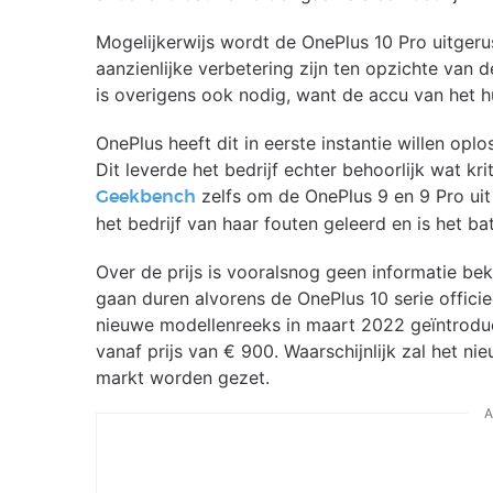
Mogelijkerwijs wordt de OnePlus 10 Pro uitgeru
aanzienlijke verbetering zijn ten opzichte van 
is overigens ook nodig, want de accu van het h
OnePlus heeft dit in eerste instantie willen op
Dit leverde het bedrijf echter behoorlijk wat kr
zelfs om de OnePlus 9 en 9 Pro uit 
Geekbench
het bedrijf van haar fouten geleerd en is het 
Over de prijs is vooralsnog geen informatie b
gaan duren alvorens de OnePlus 10 serie offic
nieuwe modellenreeks in maart 2022 geïntroduc
vanaf prijs van € 900. Waarschijnlijk zal het n
markt worden gezet.
A