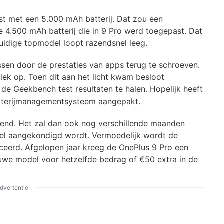
st met een 5.000 mAh batterij. Dat zou een
de 4.500 mAh batterij die in 9 Pro werd toegepast. Dat
uidige topmodel loopt razendsnel leeg.
lossen door de prestaties van apps terug te schroeven.
itiek op. Toen dit aan het licht kwam besloot
de Geekbench test resultaten te halen. Hopelijk heeft
batterijmanagementsysteem aangepakt.
ekend. Het zal dan ook nog verschillende maanden
ieel aangekondigd wordt. Vermoedelijk wordt de
eerd. Afgelopen jaar kreeg de OnePlus 9 Pro een
ieuwe model voor hetzelfde bedrag of €50 extra in de
dvertentie