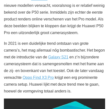
nieuwe modellen verwacht, vooralsnog is er relatief weinig
bekend over de P50 serie. Inmiddels zijn echter de eerste
product renders online verschenen van het Pro model. Als
deze beelden blijken te kloppen dan krijgt de Huawei P50
Pro een uitzonderlijk groot camerasysteem.
In 2021 is een duidelijke trend ontstaan van grote
camera’s, het mag allemaal nóg bombastischer. Het begon
met de introductie van de
Galaxy S21
en z’n bijzondere
camerasysteem dat is samengesmolten met het frame aan
de zij- en bovenkant van het toestel. Ook de later vandaag
verwachte
Oppo Find X3 Pro
krijgt een erg prominente
camera setup. Huawei lijkt met deze trend mee te gaan,
hoewel de vormgeving totaal anders is.