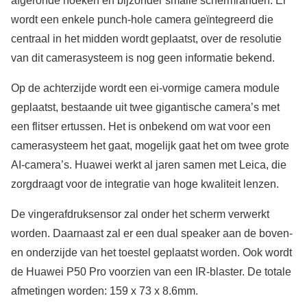
afgeronde hoeken en bijzonder smalle schermranden. Er
wordt een enkele punch-hole camera geïntegreerd die
centraal in het midden wordt geplaatst, over de resolutie
van dit camerasysteem is nog geen informatie bekend.
Op de achterzijde wordt een ei-vormige camera module
geplaatst, bestaande uit twee gigantische camera’s met
een flitser ertussen. Het is onbekend om wat voor een
camerasysteem het gaat, mogelijk gaat het om twee grote
AI-camera’s. Huawei werkt al jaren samen met Leica, die
zorgdraagt voor de integratie van hoge kwaliteit lenzen.
De vingerafdruksensor zal onder het scherm verwerkt
worden. Daarnaast zal er een dual speaker aan de boven-
en onderzijde van het toestel geplaatst worden. Ook wordt
de Huawei P50 Pro voorzien van een IR-blaster. De totale
afmetingen worden: 159 x 73 x 8.6mm.