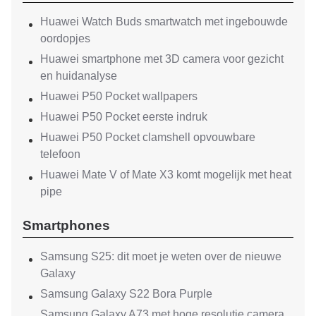
Huawei Watch Buds smartwatch met ingebouwde
oordopjes
Huawei smartphone met 3D camera voor gezicht
en huidanalyse
Huawei P50 Pocket wallpapers
Huawei P50 Pocket eerste indruk
Huawei P50 Pocket clamshell opvouwbare
telefoon
Huawei Mate V of Mate X3 komt mogelijk met heat
pipe
Smartphones
Samsung S25: dit moet je weten over de nieuwe
Galaxy
Samsung Galaxy S22 Bora Purple
Samsung Galaxy A73 met hoge resolutie camera